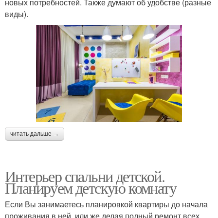
новых потребностей. Также думают об удобстве (разные
виды).
читать дальше →
Интерьер спальни детской.
Планируем детскую комнату
Если Вы занимаетесь планировкой квартиры до начала
проживания в ней, или же делая полный ремонт всех