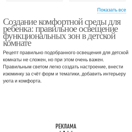
Показать все
Создание комфортной среды для
Атмосфера в детской
Детская комната
ребенка: правильное освещение
комнате
функциональных зон в детской
комнате
Рецепт правильно подобранного освещения для детской
комнаты не сложен, но при этом очень важен.
Правильным светом легко создать настроение, внести
изюминку за счёт форм и тематики, добавить интерьеру
уюта и комфорта.