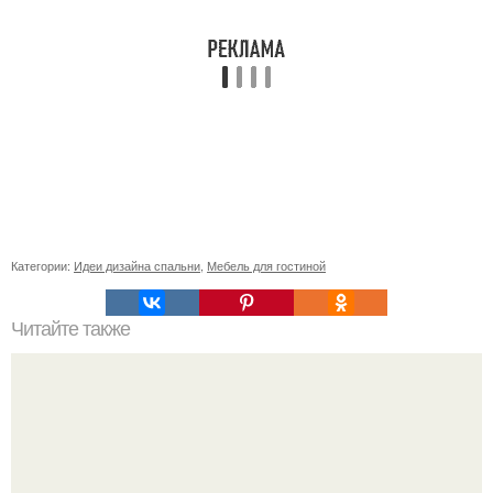
Категории:
Идеи дизайна спальни
,
Мебель для гостиной
Читайте также