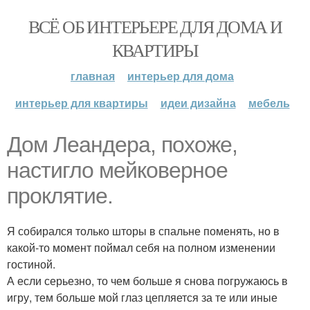
ВСЁ ОБ ИНТЕРЬЕРЕ ДЛЯ ДОМА И
КВАРТИРЫ
главная
интерьер для дома
интерьер для квартиры
идеи дизайна
мебель
Дом Леандера, похоже,
настигло мейковерное
проклятие.
Я собирался только шторы в спальне поменять, но в
какой-то момент поймал себя на полном изменении
гостиной.
А если серьезно, то чем больше я снова погружаюсь в
игру, тем больше мой глаз цепляется за те или иные