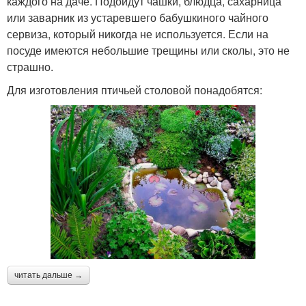
каждого на даче. Подойдут чашки, блюдца, сахарница
или заварник из устаревшего бабушкиного чайного
сервиза, который никогда не используется. Если на
посуде имеются небольшие трещины или сколы, это не
страшно.
Для изготовления птичьей столовой понадобятся:
читать дальше →