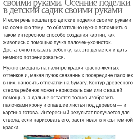
своими руками. Осенние поделки
в детский садик своими руками
И если речь пошла про детские поделки своими руками
на осеннюю тему , то обязательно нужно вспомнить о
таком интересном способе создания картин, как
живопись с помощью пучка палочек-ухочисток.
Достаточно показать ребенку, как это делается и дать
немного потренироваться.
Нужно смешать на палитре краски красно-желтых
оттенков и, макая пучок связанных посередине палочек
в них, наносить отпечатки на бумагу. Контур древесного
ствола ребенок может нарисовать сам или с вашей
помощью, а дальше остается только изобразить
палочками крону и опавшие листья под деревом — и
картина готова. Интересный результат получается для
ствола, если нарисовать его, растягивая кляксы темной
краски.