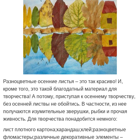
Разноцветные осенние листья – это так красиво! И,
кроме того, это такой благодатный материал для
творчества! А потому, приступая к осеннему творчеству,
без осенней листвы не обойтись. В частности, из нее
получаются изумительные зверушки, рыбки и прочая
живность. Для творчества понадобится немного:
лист плотного картона;карандаш;клей;разноцветные
фломастеры;различные декоративные элементы –