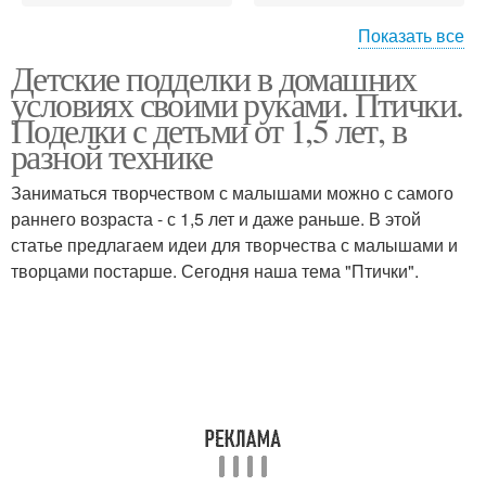
Показать все
Детские подделки в домашних
Поделки из бросового
условиях своими руками. Птички.
материала
Поделки с детьми от 1,5 лет, в
разной технике
Заниматься творчеством с малышами можно с самого
раннего возраста - с 1,5 лет и даже раньше. В этой
статье предлагаем идеи для творчества с малышами и
творцами постарше. Сегодня наша тема "Птички".