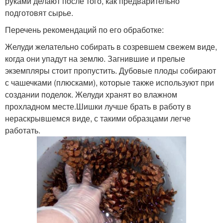
руками делают после того, как предварительно
подготовят сырье.
Перечень рекомендаций по его обработке:
Желуди желательно собирать в созревшем свежем виде,
когда они упадут на землю. Загнившие и прелые
экземпляры стоит пропустить. Дубовые плоды собирают
с чашечками (плюсками), которые также используют при
создании поделок. Желуди хранят во влажном
прохладном месте.Шишки лучше брать в работу в
нераскрывшемся виде, с такими образцами легче
работать.