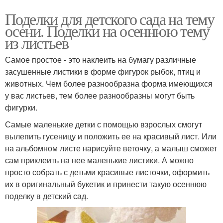
Поделки для детского сада на тему
осени. Поделки на осеннюю тему
из листьев
Самое простое - это наклеить на бумагу различные
засушенные листики в форме фигурок рыбок, птиц и
животных. Чем более разнообразна форма имеющихся
у вас листьев, тем более разнообразны могут быть
фигурки.
Самые маленькие детки с помощью взрослых смогут
вылепить гусеницу и положить ее на красивый лист. Или
на альбомном листе нарисуйте веточку, а малыш сможет
сам приклеить на нее маленькие листики. А можно
просто собрать с детьми красивые листочки, оформить
их в оригинальный букетик и принести такую осеннюю
поделку в детский сад.