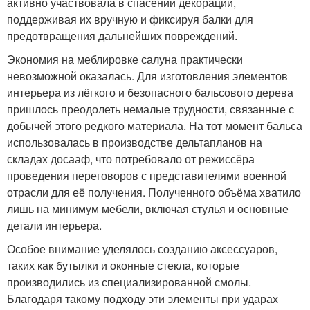
активно участвовала в спасении декораций,
поддерживая их вручную и фиксируя балки для
предотвращения дальнейших повреждений.
Экономия на меблировке салуна практически
невозможной оказалась. Для изготовления элементов
интерьера из лёгкого и безопасного бальсового дерева
пришлось преодолеть немалые трудности, связанные с
добычей этого редкого материала. На тот момент бальса
использовалась в производстве дельтапланов на
складах досааф, что потребовало от режиссёра
проведения переговоров с представителями военной
отрасли для её получения. Полученного объёма хватило
лишь на минимум мебели, включая стулья и основные
детали интерьера.
Особое внимание уделялось созданию аксессуаров,
таких как бутылки и оконные стекла, которые
производились из специализированной смолы.
Благодаря такому подходу эти элементы при ударах