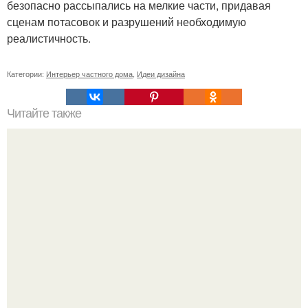
безопасно рассыпались на мелкие части, придавая
сценам потасовок и разрушений необходимую
реалистичность.
Категории:
Интерьер частного дома
,
Идеи дизайна
Читайте также
Как поставить кровать в спальне. Влияние обстановки на
сон