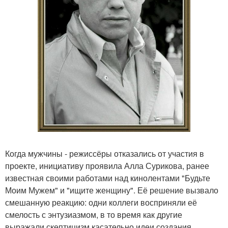
Когда мужчины - режиссёры отказались от участия в
проекте, инициативу проявила Алла Сурикова, ранее
известная своими работами над кинолентами "Будьте
Моим Мужем" и "ищите женщину". Её решение вызвало
смешанную реакцию: одни коллеги восприняли её
смелость с энтузиазмом, в то время как другие
выражали скептицизм касательно идеи создания