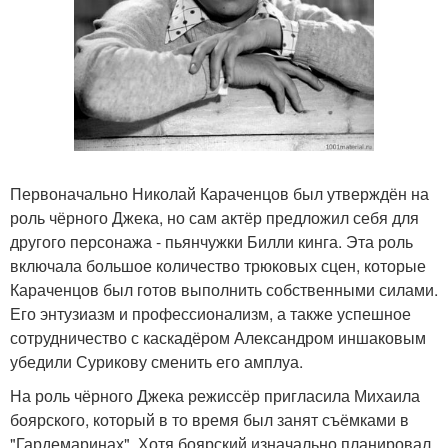
Первоначально Николай Караченцов был утверждён на
роль чёрного Джека, но сам актёр предложил себя для
другого персонажа - пьянчужки Билли кинга. Эта роль
включала большое количество трюковых сцен, которые
Караченцов был готов выполнить собственными силами.
Его энтузиазм и профессионализм, а также успешное
сотрудничество с каскадёром Александром иншаковым
убедили Сурикову сменить его амплуа.
На роль чёрного Джека режиссёр пригласила Михаила
боярского, который в то время был занят съёмками в
"Гардемаринах". Хотя боярский изначально планировал