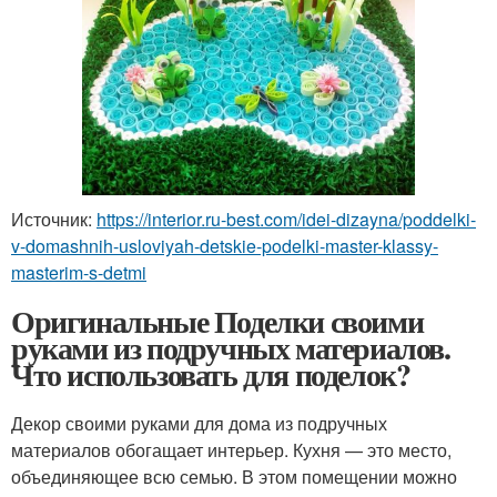
Источник:
https://interior.ru-best.com/idei-dizayna/poddelki-
v-domashnih-usloviyah-detskie-podelki-master-klassy-
masterim-s-detmi
Оригинальные Поделки своими
руками из подручных материалов.
Что использовать для поделок?
Декор своими руками для дома из подручных
материалов обогащает интерьер. Кухня — это место,
объединяющее всю семью. В этом помещении можно