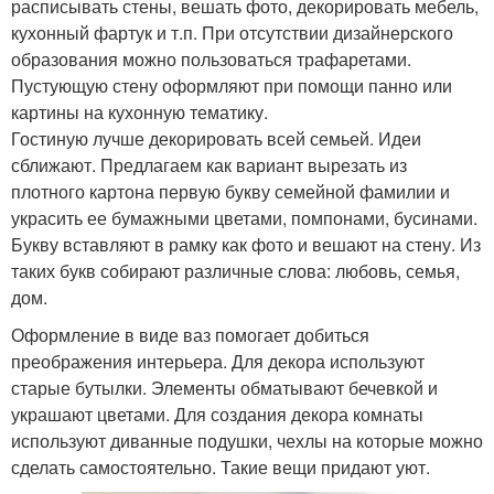
расписывать стены, вешать фото, декорировать мебель,
кухонный фартук и т.п. При отсутствии дизайнерского
образования можно пользоваться трафаретами.
Пустующую стену оформляют при помощи панно или
картины на кухонную тематику.
Гостиную лучше декорировать всей семьей. Идеи
сближают. Предлагаем как вариант вырезать из
плотного картона первую букву семейной фамилии и
украсить ее бумажными цветами, помпонами, бусинами.
Букву вставляют в рамку как фото и вешают на стену. Из
таких букв собирают различные слова: любовь, семья,
дом.
Оформление в виде ваз помогает добиться
преображения интерьера. Для декора используют
старые бутылки. Элементы обматывают бечевкой и
украшают цветами. Для создания декора комнаты
используют диванные подушки, чехлы на которые можно
сделать самостоятельно. Такие вещи придают уют.