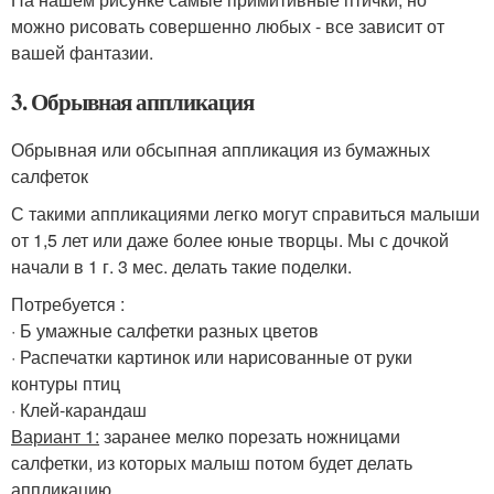
можно рисовать совершенно любых - все зависит от
вашей фантазии.
3. Обрывная аппликация
Обрывная или обсыпная аппликация из бумажных
салфеток
С такими аппликациями легко могут справиться малыши
от 1,5 лет или даже более юные творцы. Мы с дочкой
начали в 1 г. 3 мес. делать такие поделки.
Потребуется :
· Б умажные салфетки разных цветов
· Распечатки картинок или нарисованные от руки
контуры птиц
· Клей-карандаш
Вариант 1:
заранее мелко порезать ножницами
салфетки, из которых малыш потом будет делать
аппликацию.