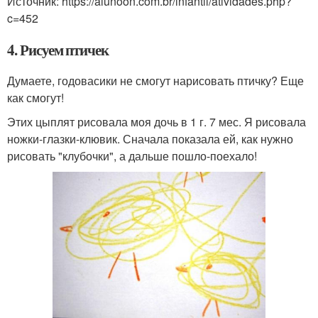
Источник: https://alunoon.com.br/infantil/atividades.php?
c=452
4. Рисуем птичек
Думаете, годовасики не смогут нарисовать птичку? Еще
как смогут!
Этих цыплят рисовала моя дочь в 1 г. 7 мес. Я рисовала
ножки-глазки-клювик. Сначала показала ей, как нужно
рисовать "клубочки", а дальше пошло-поехало!