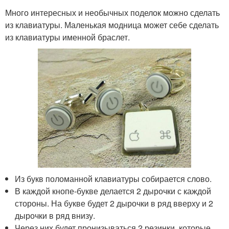
Много интересных и необычных поделок можно сделать
из клавиатуры. Маленькая модница может себе сделать
из клавиатуры именной браслет.
Из букв поломанной клавиатуры собирается слово.
В каждой кнопе-букве делается 2 дырочки с каждой
стороны. На букве будет 2 дырочки в ряд вверху и 2
дырочки в ряд внизу.
Через них будет пронизываться 2 резинки, которые