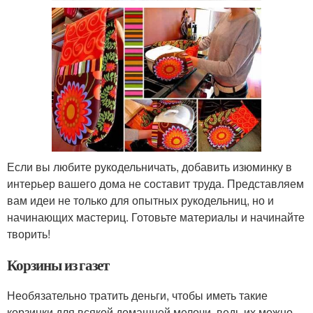
Если вы любите рукодельничать, добавить изюминку в
интерьер вашего дома не составит труда. Представляем
вам идеи не только для опытных рукодельниц, но и
начинающих мастериц. Готовьте материалы и начинайте
творить!
Корзины из газет
Необязательно тратить деньги, чтобы иметь такие
корзинки для всякой домашней мелочи, ведь их можно