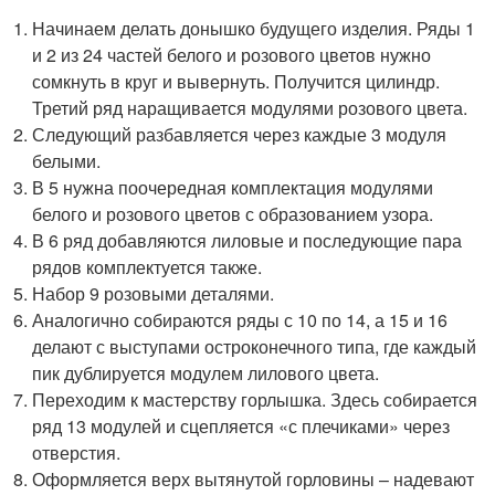
Начинаем делать донышко будущего изделия. Ряды 1
и 2 из 24 частей белого и розового цветов нужно
сомкнуть в круг и вывернуть. Получится цилиндр.
Третий ряд наращивается модулями розового цвета.
Следующий разбавляется через каждые 3 модуля
белыми.
В 5 нужна поочередная комплектация модулями
белого и розового цветов с образованием узора.
В 6 ряд добавляются лиловые и последующие пара
рядов комплектуется также.
Набор 9 розовыми деталями.
Аналогично собираются ряды с 10 по 14, а 15 и 16
делают с выступами остроконечного типа, где каждый
пик дублируется модулем лилового цвета.
Переходим к мастерству горлышка. Здесь собирается
ряд 13 модулей и сцепляется «с плечиками» через
отверстия.
Оформляется верх вытянутой горловины – надевают