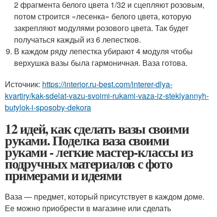
2 фрагмента белого цвета 1/32 и сцепляют розовым,
потом строится «лесенка» белого цвета, которую
закрепляют модулями розового цвета. Так будет
получаться каждый из 6 лепестков.
В каждом ряду лепестка убирают 4 модуля чтобы
верхушка вазы была гармоничная. Ваза готова.
Источник:
https://interior.ru-best.com/interer-dlya-
kvartiry/kak-sdelat-vazu-svoimi-rukami-vaza-iz-steklyannyh-
butylok-i-sposoby-dekora
12 идей, как сделать вазы своими
руками. Поделка ваза своими
руками - легкие мастер-классы из
подручных материалов с фото
примерами и идеями
Ваза — предмет, который присутствует в каждом доме.
Ее можно приобрести в магазине или сделать