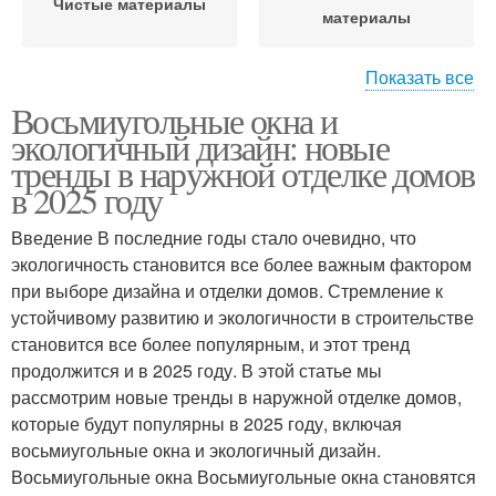
Чистые материалы
материалы
Показать все
Восьмиугольные окна и
Материал для наружной
Дешевая отделка
экологичный дизайн: новые
отделки
тренды в наружной отделке домов
в 2025 году
Облицовочные
Современные
Введение В последние годы стало очевидно, что
материалы
материалы
экологичность становится все более важным фактором
при выборе дизайна и отделки домов. Стремление к
устойчивому развитию и экологичности в строительстве
становится все более популярным, и этот тренд
Штукатуры для отделки
Материал для отделки
продолжится и в 2025 году. В этой статье мы
рассмотрим новые тренды в наружной отделке домов,
которые будут популярны в 2025 году, включая
восьмиугольные окна и экологичный дизайн.
Плитка для фасадной
Восьмиугольные окна Восьмиугольные окна становятся
отделки