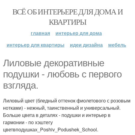
ВСЁ ОБ ИНТЕРЬЕРЕ ДЛЯ ДОМА И
КВАРТИРЫ
главная
интерьер для дома
интерьер для квартиры
идеи дизайна
мебель
Лиловые декоративные
подушки - любовь с первого
взгляда.
Лиловый цвет (бледный оттенок фиолетового с розовым
нотками) - нежный, таинственный и универсальный.
Больше цвета в деталях - подушки и интерьер в
гармонии - по хэштегу
цветвподушках_Poshiv_Podushek_School.