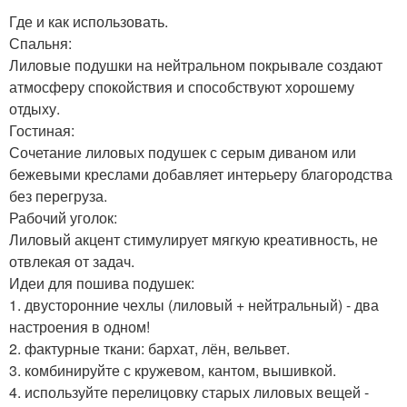
Где и как использовать.
Спальня:
Лиловые подушки на нейтральном покрывале создают
атмосферу спокойствия и способствуют хорошему
отдыху.
Гостиная:
Сочетание лиловых подушек с серым диваном или
бежевыми креслами добавляет интерьеру благородства
без перегруза.
Рабочий уголок:
Лиловый акцент стимулирует мягкую креативность, не
отвлекая от задач.
Идеи для пошива подушек:
1. двусторонние чехлы (лиловый + нейтральный) - два
настроения в одном!
2. фактурные ткани: бархат, лён, вельвет.
3. комбинируйте с кружевом, кантом, вышивкой.
4. используйте перелицовку старых лиловых вещей -