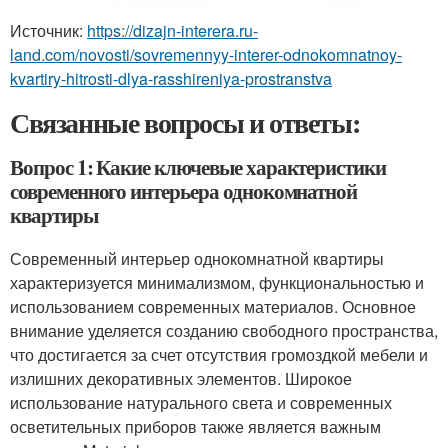
Источник:
https://dizajn-interera.ru-
land.com/novosti/sovremennyy-interer-odnokomnatnoy-
kvartiry-hitrosti-dlya-rasshireniya-prostranstva
Связанные вопросы и ответы:
Вопрос 1: Какие ключевые характеристики
современного интерьера однокомнатной
квартиры
Современный интерьер однокомнатной квартиры
характеризуется минимализмом, функциональностью и
использованием современных материалов. Основное
внимание уделяется созданию свободного пространства,
что достигается за счет отсутствия громоздкой мебели и
излишних декоративных элементов. Широкое
использование натурального света и современных
осветительных приборов также является важным