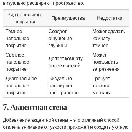
визуально расширяют пространство.
Вид напольного
Преимущества
Недостатки
покрытия
Темное
Создает
Может сделать
напольное
ощущение
комнату
покрытие
глубины
темнее
Светлое
Может
Делает комнату
напольное
показывать
более светлой
покрытие
загрязнения
Диагональное
Визуально
Требует
напольное
расширяет
точного
покрытие
пространство
монтажа
7. Акцентная стена
Добавление акцентной стены – это отличный способ
отвлечь внимание от узкости прихожей и создать уютную