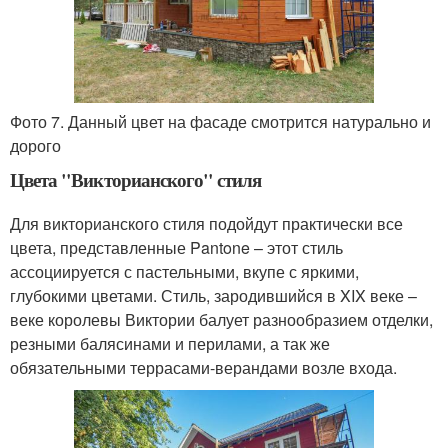
Фото 7. Данный цвет на фасаде смотрится натурально и
дорого
Цвета "Викторианского" стиля
Для викторианского стиля подойдут практически все
цвета, представленные Pantone – этот стиль
ассоциируется с пастельными, вкупе с яркими,
глубокими цветами. Стиль, зародившийся в XIX веке –
веке королевы Виктории балует разнообразием отделки,
резными балясинами и перилами, а так же
обязательными террасами-верандами возле входа.