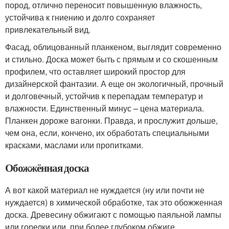
пород, отлично переносит повышенную влажность,
устойчива к гниению и долго сохраняет
привлекательный вид.
Фасад, облицованный планкеном, выглядит современно
и стильно. Доска может быть с прямым и со скошенным
профилем, что оставляет широкий простор для
дизайнерской фантазии. А еще он экологичный, прочный
и долговечный, устойчив к перепадам температур и
влажности. Единственный минус – цена материала.
Планкен дороже вагонки. Правда, и прослужит дольше,
чем она, если, кончено, их обработать специальными
красками, маслами или пропитками.
Обожжённая доска
А вот какой материал не нуждается (ну или почти не
нуждается) в химической обработке, так это обожженная
доска. Древесину обжигают с помощью паяльной лампы
или горелки или, при более глубоком обжиге,