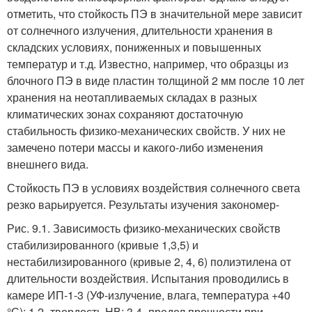
отметить, что стойкость ПЭ в значительной мере зависит
от солнечного излучения, длительности хранения в
складских условиях, пониженных и повышенных
температур и т.д. Известно, например, что образцы из
блочного ПЭ в виде пластин толщиной 2 мм после 10 лет
хранения на неотапливаемых складах в разных
климатических зонах сохраняют достаточную
стабильность физико-механических свойств. У них не
замечено потери массы и какого-либо изменения
внешнего вида.
Стойкость ПЭ в условиях воздействия солнечного света
резко варьируется. Результаты изучения закономер-
Рис. 9.1. Зависимость физико-механических свойств
стабилизированного (кривые 1,3,5) и
нестабилизированного (кривые 2, 4, 6) полиэтилена от
длительности воздействия. Испытания проводились в
камере ИП-1-3 (УФ-излучение, влага, температура +40
°С): 1,2- твердость НВ; 3,4- предел прочности при