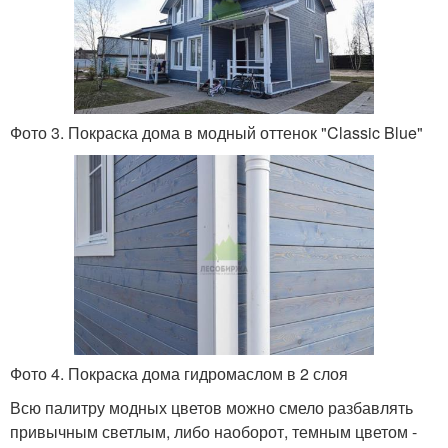
Фото 3. Покраска дома в модный оттенок "Classic Blue"
Фото 4. Покраска дома гидромаслом в 2 слоя
Всю палитру модных цветов можно смело разбавлять
привычным светлым, либо наоборот, темным цветом -