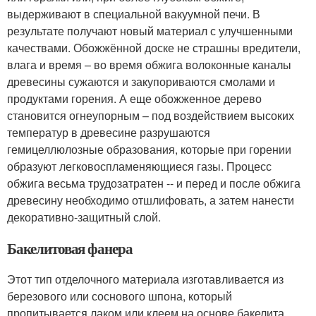
выдерживают в специальной вакуумной печи. В
результате получают новый материал с улучшенными
качествами. Обожжённой доске не страшны вредители,
влага и время – во время обжига волоконные каналы
древесины сужаются и закупориваются смолами и
продуктами горения. А еще обожженное дерево
становится огнеупорным – под воздействием высоких
температур в древесине разрушаются
гемицеллюлозные образования, которые при горении
образуют легковоспламеняющиеся газы. Процесс
обжига весьма трудозатратен -- и перед и после обжига
древесину необходимо отшлифовать, а затем нанести
декоративно-защитный слой.
Бакелитовая фанера
Этот тип отделочного материала изготавливается из
березового или соснового шпона, который
пропитывается лаком или клеем на основе бакелита,