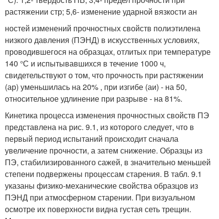
растяжении ст
р
; 5,6- изменение ударной вязкости а
н
ностей изменений прочностных свойств полиэтилена
низкого давления (ПЭНД) в искусственных условиях,
проводившегося на образцах, отлитых при температуре
140 °С и испытывавшихся в течение 1000 ч,
свидетельствуют о том, что прочность при растяжении
(а
р
) уменьшилась на 20% , при изгибе (а
и
) - на 50,
относительное удлинение при разрыве - на 81%.
Кинетика процесса изменения прочностных свойств ПЭ
представлена на рис. 9.1, из которого следует, что в
первый период испытаний происходит сначала
увеличение прочности, а затем снижение. Образцы из
ПЭ, стабилизированного сажей, в значительно меньшей
степени подвержены процессам старения. В табл. 9.1
указаны физико-механические свойства образцов из
ПЭНД при атмосферном старении. При визуальном
осмотре их поверхности видна густая сеть трещин.