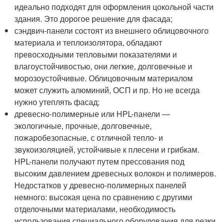
идеально подходят для оформления цокольной части
здания. Это дорогое решение для фасада;
сэндвич-панели состоят из внешнего облицовочного
материала и теплоизолятора, обладают
превосходными тепловыми показателями и
влагоустойчивостью, они легкие, долговечные и
морозоустойчивые. Облицовочным материалом
может служить алюминий, ОСП и пр. Но не всегда
нужно утеплять фасад;
древесно-полимерные или HPL-панели —
экологичные, прочные, долговечные,
пожаробезопасные, с отличной тепло- и
звукоизоляцией, устойчивые к плесени и грибкам.
HPL-панели получают путем прессования под
высоким давлением древесных волокон и полимеров.
Недостатков у древесно-полимерных панелей
немного: высокая цена по сравнению с другими
отделочными материалами, необходимость
использования специального оборудования для резки