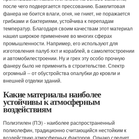
после чего подвергается прессованию. Бакелитовая
фанера не боится влаги, огня, не гниет, не поражается
грибками и бактериями, устойчива к перепадам
температур. Благодаря своим качествам этот материал
нашел широкое применение во многих сферах
промышленности. Например, его используют для
изготовления палуб яхт и кораблей, в самолетостроении
и автомобилестроении. Ну и грех эту особо прочную
фанеру было не применить в строительстве. Спектр
огромный -- от обустройства опалубки до кровли и
внешней отделки зданий.
Какие материалы наиболее
устойчивы к атмосферным
воздействиям
Полиэтилен (ПЭ) - наиболее распространенный
полиолефин, традиционно считающийся нестойким к
воздействию атмосферных факторов. Однако следует