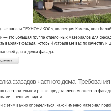
ные панели ТЕХНОНИКОЛЬ, коллекция Камень, цвет Кала
и — это большая группа отделочных материалов для фасад
ть вариант фасада, который устраивает вас по качеству и ц
панелей для отделки фасада:
ь дальше →
елка фасадов частного дома. Требования
ня на строительном рынке представлено множество фасад
твами, внешним видом.
зи с этим важно определиться, какой именно материал подой