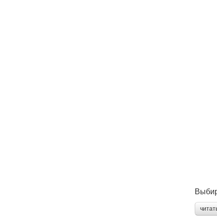
Выбир
читат