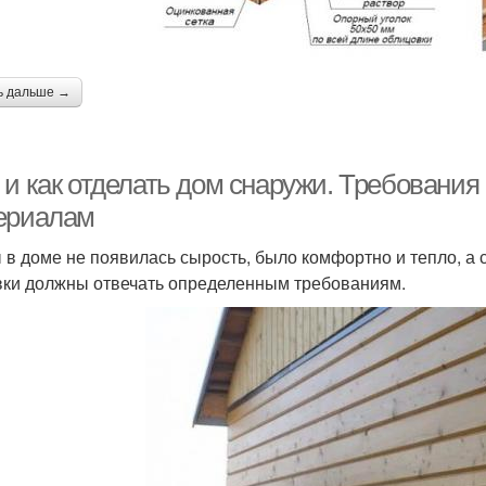
ь дальше →
 и как отделать дом снаружи. Требовани
ериалам
 в доме не появилась сырость, было комфортно и тепло, а
ки должны отвечать определенным требованиям.