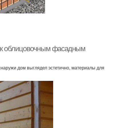
я к облицовочным фасадным
 снаружи дом выглядел эстетично, материалы для