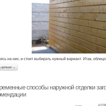
ясь на них, и стоит выбирать нужный вариант. Итак, обли
ь дальше →
ременные способы наружной отделки заг
омендации