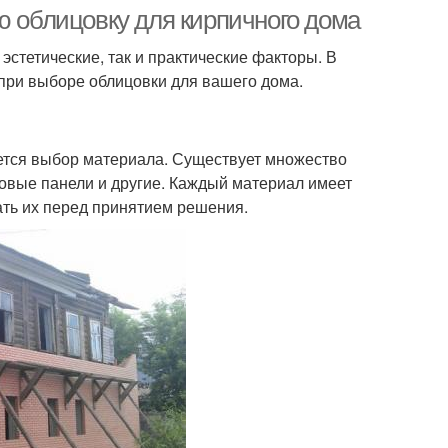
ю облицовку для кирпичного дома
эстетические, так и практические факторы. В
ь при выборе облицовки для вашего дома.
ется выбор материала. Существует множество
новые панели и другие. Каждый материал имеет
ать их перед принятием решения.