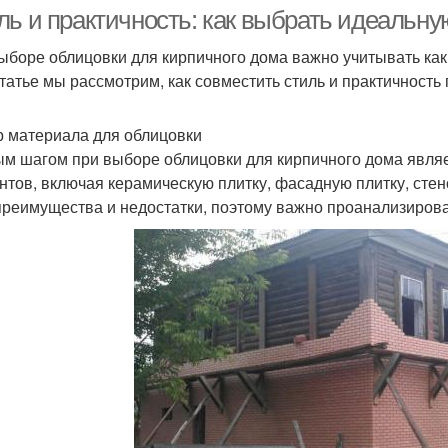
наружной обшивки
ль и практичность: как выбрать идеальну
ыборе облицовки для кирпичного дома важно учитывать как 
статье мы рассмотрим, как совместить стиль и практичност
 материала для облицовки
м шагом при выборе облицовки для кирпичного дома явля
нтов, включая керамическую плитку, фасадную плитку, сте
преимущества и недостатки, поэтому важно проанализиров