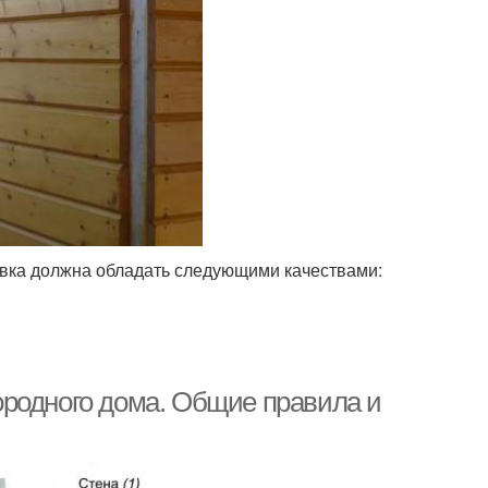
цовка должна обладать следующими качествами:
ородного дома. Общие правила и