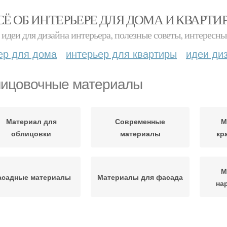
СЁ ОБ ИНТЕРЬЕРЕ ДЛЯ ДОМА И КВАРТИ
идеи для дизайна интерьера, полезные советы, интересны
ер для дома
интерьер для квартиры
идеи ди
ицовочные материалы
Материал для
Современные
М
облицовки
материалы
кр
М
асадные материалы
Материалы для фасада
на
Материалы для