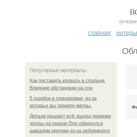
В
лучшие 
главная
интерь
Обл
Популярные материалы
Как поставить кровать в спальне.
Влияние обстановки на сон
5 ошибок в планировке, из-за
которых вы теряете метры.
Ф
Детали решают всё: выход приянки
чопры на показе Dior обернулся
шквалом критики из-за небрежного