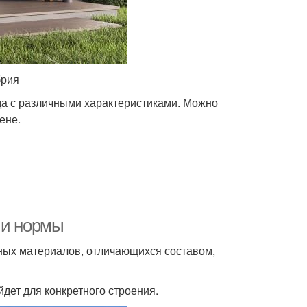
брия
а с различными характеристиками. Можно
ене.
 и нормы
ных материалов, отличающихся составом,
дет для конкретного строения.