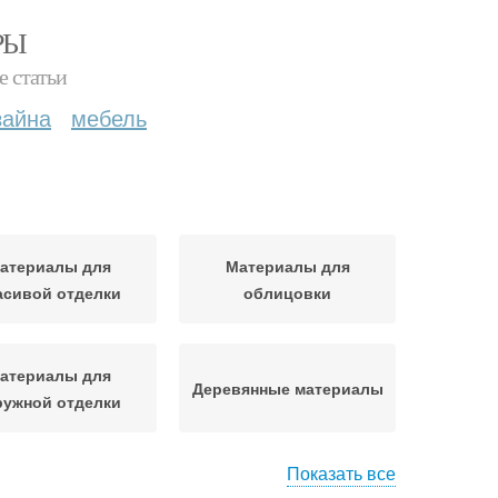
РЫ
е статьи
зайна
мебель
атериалы для
Материалы для
асивой отделки
облицовки
атериалы для
Деревянные материалы
ружной отделки
Показать все