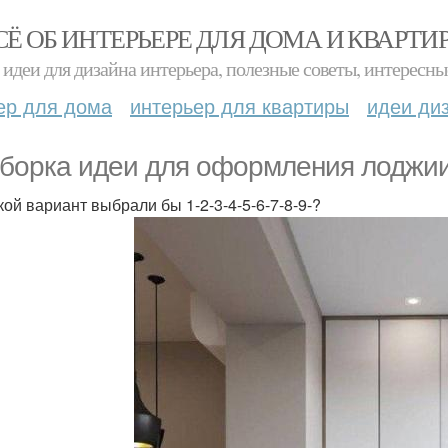
СЁ ОБ ИНТЕРЬЕРЕ ДЛЯ ДОМА И КВАРТИ
идеи для дизайна интерьера, полезные советы, интересны
ер для дома
интерьер для квартиры
идеи ди
борка идеи для оформления лоджии
кой вариант выбрали бы 1-2-3-4-5-6-7-8-9-?