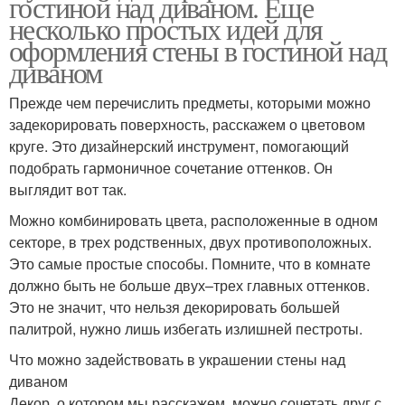
гостиной над диваном. Еще
несколько простых идей для
оформления стены в гостиной над
диваном
Прежде чем перечислить предметы, которыми можно
задекорировать поверхность, расскажем о цветовом
круге. Это дизайнерский инструмент, помогающий
подобрать гармоничное сочетание оттенков. Он
выглядит вот так.
Можно комбинировать цвета, расположенные в одном
секторе, в трех родственных, двух противоположных.
Это самые простые способы. Помните, что в комнате
должно быть не больше двух–трех главных оттенков.
Это не значит, что нельзя декорировать большей
палитрой, нужно лишь избегать излишней пестроты.
Что можно задействовать в украшении стены над
диваном
Декор, о котором мы расскажем, можно сочетать друг с