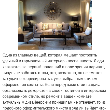
Одна из главных вещей, которая мешает построить
удачный и гармоничный интерьер - поспешность. Люди
хватаются за первый попавший в поле зрения вариант,
ничуть не заботясь о том, что, возможно, он не сможет
так удачно коррелировать с уже выбранным стилем
оформления комнаты. Если перед вами стоит задача
организовать декор стен в своей гостиной в интересном
современном стиле, но ремонт в вашей комнате
актуальным дизайнерским принципам не отвечает, то из
подобного оформительского микста вряд ли выйдет что-