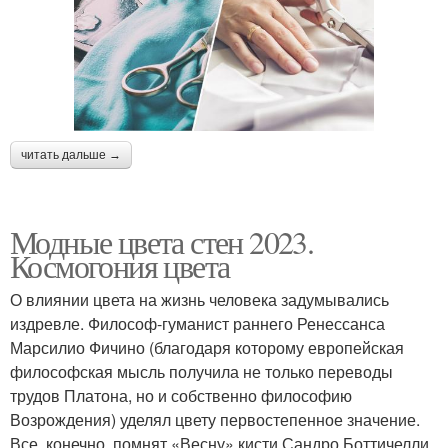
читать дальше →
Модные цвета стен 2023.
Космогония цвета
О влиянии цвета на жизнь человека задумывались
издревле. Философ-гуманист раннего Ренессанса
Марсилио Фичино (благодаря которому европейская
философская мысль получила не только переводы
трудов Платона, но и собственно философию
Возрождения) уделял цвету первостепенное значение.
Все, конечно, помнят «Весну» кисти Сандро Боттичелли.