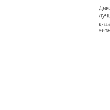
Дек
луч
Дизай
мечта