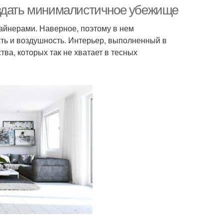
оздать минималистичное убежище
айнерами. Наверное, поэтому в нем
ость и воздушность. Интерьер, выполненный в
ен в интерьере
тва, которых так не хватает в тесных