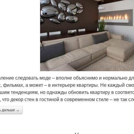
ление следовать моде – вполне объяснимо и нормально для
х, фильмах, а может – в интерьере квартиры. Не каждый см
шим тенденциям, но однажды обновить квартиру в соответс
, что декор стен в гостиной в современном стиле – не так сл
ь дальше →