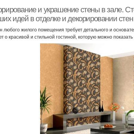
орирование и украшение стены в зале. С
ших идей в отделке и декорировании стен
н любого жилого помещения требует детального и основате
ет о красивой и стильной гостиной, которую можно показать