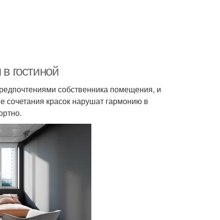
 в гостиной
 предпочтениями собственника помещения, и
е сочетания красок нарушат гармонию в
ортно.