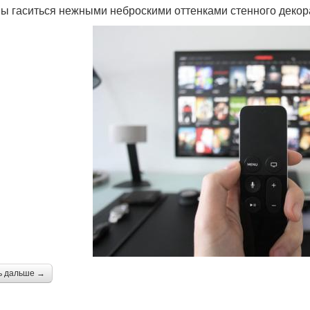
ы гаситься нежными неброскими оттенками стенного декор
ь дальше →