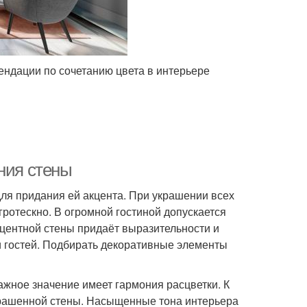
ендации по сочетанию цвета в интерьере
ния стены
ля придания ей акцента. При украшении всех
ротескно. В огромной гостиной допускается
центной стены придаёт выразительности и
и гостей. Подбирать декоративные элементы
жное значение имеет гармония расцветки. К
рашенной стены. Насыщенные тона интерьера