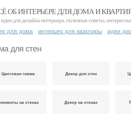
СЁ ОБ ИНТЕРЬЕРЕ ДЛЯ ДОМА И КВАРТИ
идеи для дизайна интерьера, полезные советы, интересны
ер для дома
интерьер для квартиры
идеи ди
ма для стен
Цветовая гамма
Декор для стен
Ц
лементы на стенах
Декор на стенах
Т
Стены в зале
Стены над диваном
Стен 