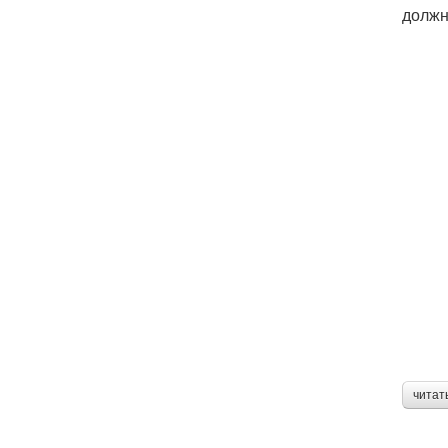
должн
читат