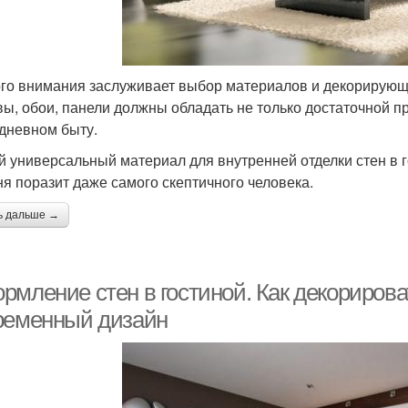
го внимания заслуживает выбор материалов и декорирующи
вы, обои, панели должны обладать не только достаточной п
дневном быту.
 универсальный материал для внутренней отделки стен в г
ня поразит даже самого скептичного человека.
ь дальше →
рмление стен в гостиной. Как декорирова
ременный дизайн