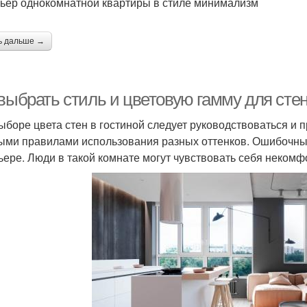
ьер однокомнатной квартиры в стиле минимализм
ь дальше →
выбрать стиль и цветовую гамму для стен
ыборе цвета стен в гостиной следует руководствоваться и
ыми правилами использования разных оттенков. Ошибочны
ьере. Люди в такой комнате могут чувствовать себя некомф