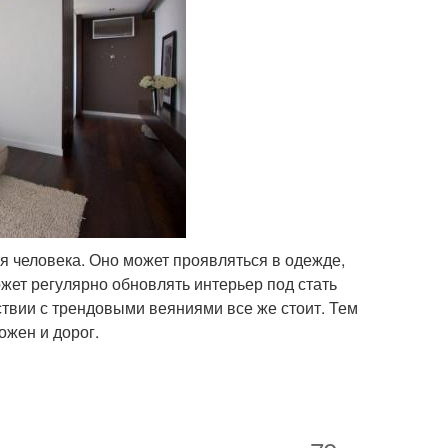
 человека. Оно может проявляться в одежде,
ожет регулярно обновлять интерьер под стать
твии с трендовыми веяниями все же стоит. Тем
ожен и дорог.