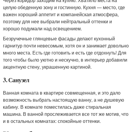
Через коридор заходим на кухню. Хватило места на
целую обеденную зону и гостинную. Кухня — место, где
важен хороший аппетит и компанейская атмосфера,
поэтому для нее выбрали нейтральный оттенки и
хорошо подумали над освещением.
Безручечные глянцевые фасады делают кухонный
гарнитур почти невесомым, хотя он и занимает довольно
много места. Есть где готовить и есть где отдохнуть! Для
того чтобы было уютно и нескучно, в интерьер добавили
акцентную стену, украшенную картиной.
3. Санузел
Ванная комната в квартире совмещенная, и это дало
возможность выбрать настоящую ванну, а не душевую
кабину. В комнате поместилась даже стиральная
машина. В ванной прослеживается все тот же мотив, что
и в остальных комнатах: спокойные оттенки.