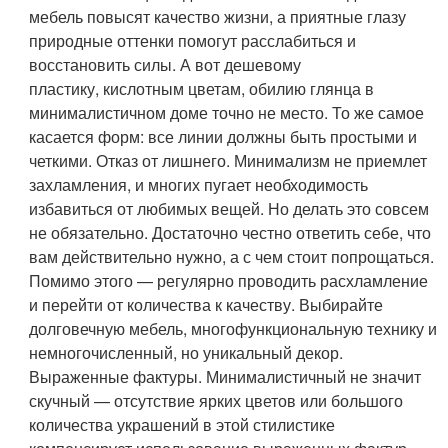
мебель повысят качество жизни, а приятные глазу
природные оттенки помогут расслабиться и
восстановить силы. А вот дешевому
пластику, кислотным цветам, обилию глянца в
минималистичном доме точно не место. То же самое
касается форм: все линии должны быть простыми и
четкими.
Отказ от лишнего
. Минимализм не приемлет
захламления, и многих пугает необходимость
избавиться от любимых вещей. Но делать это совсем
не обязательно. Достаточно честно ответить себе, что
вам действительно нужно, а с чем стоит попрощаться.
Помимо этого — регулярно проводить расхламление
и перейти от количества к качеству. Выбирайте
долговечную мебель, многофункциональную технику и
немногочисленный, но уникальный декор.
Выраженные фактуры
. Минималистичный не значит
скучный — отсутствие ярких цветов или большого
количества украшений в этой стилистике