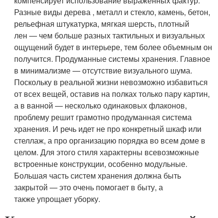
компенсирует использование выраженных фактур.
Разные виды дерева , металл и стекло, камень, бетон,
рельефная штукатурка, мягкая шерсть, плотный
лен — чем больше разных тактильных и визуальных
ощущений будет в интерьере, тем более объемным он
получится.
Продуманные системы хранения
. Главное
в минимализме — отсутствие визуального шума.
Поскольку в реальной жизни невозможно избавиться
от всех вещей, оставив на полках только пару картин,
а в ванной — несколько одинаковых флаконов,
проблему решит грамотно продуманная система
хранения. И речь идет не про конкретный шкаф или
стеллаж, а про организацию порядка во всем доме в
целом. Для этого стиля характерны всевозможные
встроенные конструкции, особенно модульные.
Большая часть систем хранения должна быть
закрытой — это очень помогает в быту, а
также упрощает уборку.