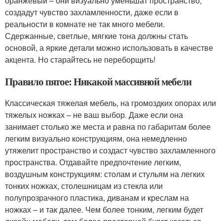
оранжевый – они визуально уменьшат пространство,
создадут чувство захламленности, даже если в
реальности в комнате не так много мебели.
Сдержанные, светлые, мягкие тона должны стать
основой, а яркие детали можно использовать в качестве
акцента. Но старайтесь не переборщить!
Правило пятое: Никакой массивной мебели
Классическая тяжелая мебель, на громоздких опорах или
тяжелых ножках – не ваш выбор. Даже если она
занимает столько же места и равна по габаритам более
легким визуально конструкциям, она немедленно
утяжелит пространство и создаст чувство захламленного
пространства. Отдавайте предпочтение легким,
воздушным конструкциям: столам и стульям на легких
тонких ножках, столешницам из стекла или
полупрозрачного пластика, диванам и креслам на
ножках – и так далее. Чем более тонким, легким будет