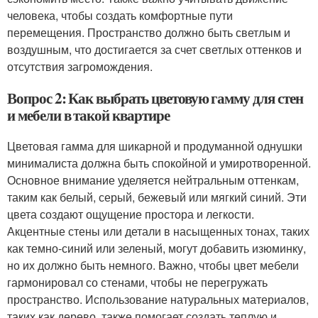
человека, чтобы создать комфортные пути
перемещения. Пространство должно быть светлым и
воздушным, что достигается за счет светлых оттенков и
отсутствия загромождения.
Вопрос 2: Как выбрать цветовую гамму для стен
и мебели в такой квартире
Цветовая гамма для шикарной и продуманной однушки
минималиста должна быть спокойной и умиротворенной.
Основное внимание уделяется нейтральным оттенкам,
таким как белый, серый, бежевый или мягкий синий. Эти
цвета создают ощущение простора и легкости.
Акцентные стены или детали в насыщенных тонах, таких
как темно-синий или зеленый, могут добавить изюминку,
но их должно быть немного. Важно, чтобы цвет мебели
гармонировал со стенами, чтобы не перегружать
пространство. Использование натуральных материалов,
таких как дерево, также помогает создать теплую и