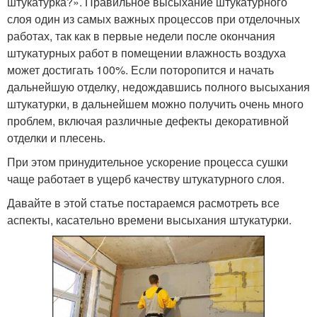
штукатурка?». Правильное высыхание штукатурного
слоя один из самых важных процессов при отделочных
работах, так как в первые недели после окончания
штукатурных работ в помещении влажность воздуха
может достигать 100%. Если поторопится и начать
дальнейшую отделку, недождавшись полного высыхания
штукатурки, в дальнейшем можно получить очень много
проблем, включая различные дефекты декоративной
отделки и плесень.
При этом принудительное ускорение процесса сушки
чаще работает в ущерб качеству штукатурного слоя.
Давайте в этой статье постараемся расмотреть все
аспекты, касательно времени высыхания штукатурки.