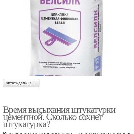
читать дальше →
Время высыхания штукатурки
цементной. Сколько сохнет
штукатурка?
Высыхание штукатурного слоя — один из самых важных