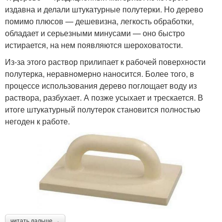
издавна и делали штукатурные полутерки. Но дерево
помимо плюсов — дешевизна, легкость обработки,
обладает и серьезными минусами — оно быстро
истирается, на нем появляются шероховатости.
Из-за этого раствор прилипает к рабочей поверхности
полутерка, неравномерно наносится. Более того, в
процессе использования дерево поглощает воду из
раствора, разбухает. А позже усыхает и трескается. В
итоге штукатурный полутерок становится полностью
негоден к работе.
читать дальше →