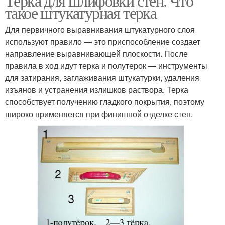
Терка для шлифовки стен. Что
такое штукатурная терка
Для первичного выравнивания штукатурного слоя
используют правило — это приспособление создает
направление выравнивающей плоскости. После
правила в ход идут терка и полутерок — инструменты
для затирания, заглаживания штукатурки, удаления
изъянов и устранения излишков раствора. Терка
способствует получению гладкого покрытия, поэтому
широко применяется при финишной отделке стен.