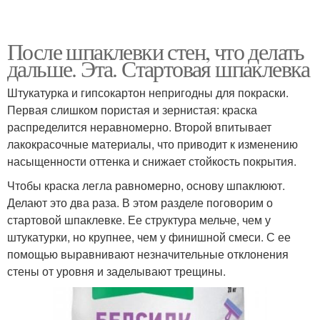
После шпаклевки стен, что делать
дальше. Эта. Стартовая шпаклевка
Штукатурка и гипсокартон непригодны для покраски.
Первая слишком пористая и зернистая: краска
распределится неравномерно. Второй впитывает
лакокрасочные материалы, что приводит к изменению
насыщенности оттенка и снижает стойкость покрытия.
Чтобы краска легла равномерно, основу шпаклюют.
Делают это два раза. В этом разделе поговорим о
стартовой шпаклевке. Ее структура мельче, чем у
штукатурки, но крупнее, чем у финишной смеси. С ее
помощью выравнивают незначительные отклонения
стены от уровня и заделывают трещины.