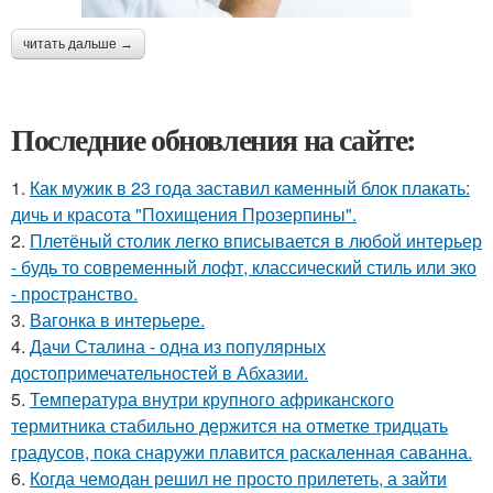
читать дальше →
Последние обновления на сайте:
1.
Как мужик в 23 года заставил каменный блок плакать:
дичь и красота "Похищения Прозерпины".
2.
Плетёный столик легко вписывается в любой интерьер
- будь то современный лофт, классический стиль или эко
- пространство.
3.
Вагонка в интерьере.
4.
Дачи Сталина - одна из популярных
достопримечательностей в Абхазии.
5.
Температура внутри крупного африканского
термитника стабильно держится на отметке тридцать
градусов, пока снаружи плавится раскаленная саванна.
6.
Когда чемодан решил не просто прилететь, а зайти