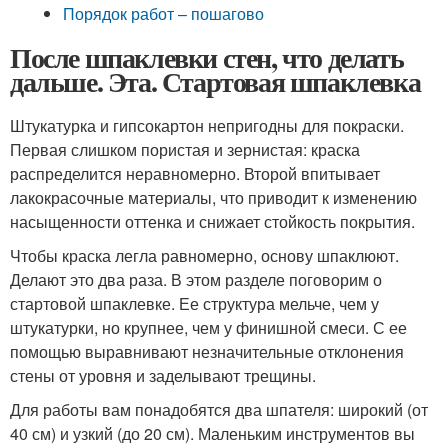
Порядок работ – пошагово
После шпаклевки стен, что делать
дальше. Эта. Стартовая шпаклевка
Штукатурка и гипсокартон непригодны для покраски.
Первая слишком пористая и зернистая: краска
распределится неравномерно. Второй впитывает
лакокрасочные материалы, что приводит к изменению
насыщенности оттенка и снижает стойкость покрытия.
Чтобы краска легла равномерно, основу шпаклюют.
Делают это два раза. В этом разделе поговорим о
стартовой шпаклевке. Ее структура мельче, чем у
штукатурки, но крупнее, чем у финишной смеси. С ее
помощью выравнивают незначительные отклонения
стены от уровня и заделывают трещины.
Для работы вам понадобятся два шпателя: широкий (от
40 см) и узкий (до 20 см). Маленьким инструментов вы