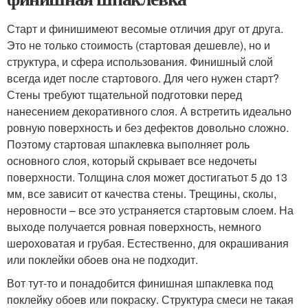
Старт и финишимеют весомые отличия друг от друга.
Это не только стоимость (стартовая дешевле), но и
структура, и сфера использования. Финишный слой
всегда идет после стартового. Для чего нужен старт?
Стены требуют тщательной подготовки перед
нанесением декоративного слоя. А встретить идеально
ровную поверхность и без дефектов довольно сложно.
Поэтому стартовая шпаклевка выполняет роль
основного слоя, который скрывает все недочеты
поверхности. Толщина слоя может достигатьот 5 до 13
мм, все зависит от качества стены. Трещины, сколы,
неровности – все это устраняется стартовым слоем. На
выходе получается ровная поверхность, немного
шероховатая и грубая. Естественно, для окрашивания
или поклейки обоев она не подходит.
Вот тут-то и понадобится финишная шпаклевка под
поклейку обоев или покраску. Структура смеси не такая