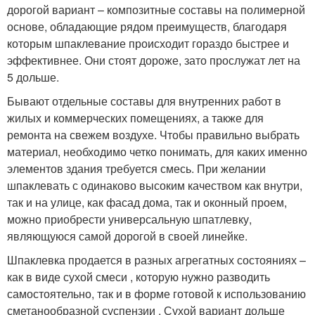
дорогой вариант – композитные составы на полимерной
основе, обладающие рядом преимуществ, благодаря
которым шпаклевание происходит гораздо быстрее и
эффективнее. Они стоят дороже, зато прослужат лет на
5 дольше.
Бывают отдельные составы для внутренних работ в
жилых и коммерческих помещениях, а также для
ремонта на свежем воздухе. Чтобы правильно выбрать
материал, необходимо четко понимать, для каких именно
элементов здания требуется смесь. При желании
шпаклевать с одинаково высоким качеством как внутри,
так и на улице, как фасад дома, так и оконный проем,
можно приобрести универсальную шпатлевку,
являющуюся самой дорогой в своей линейке.
Шпаклевка продается в разных агрегатных состояниях –
как в виде сухой смеси , которую нужно разводить
самостоятельно, так и в форме готовой к использованию
сметанообразной суспензии . Сухой вариант дольше