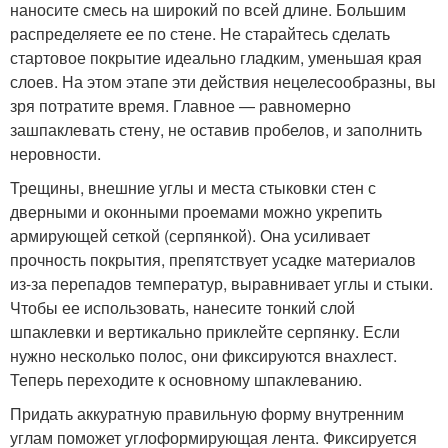
наносите смесь на широкий по всей длине. Большим
распределяете ее по стене. Не старайтесь сделать
стартовое покрытие идеально гладким, уменьшая края
слоев. На этом этапе эти действия нецелесообразны, вы
зря потратите время. Главное — равномерно
зашпаклевать стену, не оставив пробелов, и заполнить
неровности.
Трещины, внешние углы и места стыковки стен с
дверными и оконными проемами можно укрепить
армирующей сеткой (серпянкой). Она усиливает
прочность покрытия, препятствует усадке материалов
из-за перепадов температур, выравнивает углы и стыки.
Чтобы ее использовать, нанесите тонкий слой
шпаклевки и вертикально приклейте серпянку. Если
нужно несколько полос, они фиксируются внахлест.
Теперь переходите к основному шпаклеванию.
Придать аккуратную правильную форму внутренним
углам поможет углоформирующая лента. Фиксируется