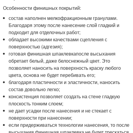
Особенности финишных покрытий:
состав наполнен мелкофракционным гранулами.
Благодаря этому после нанесение слой гладкий и
подходит для отделочных работ;
обладает высокими качествами сцепления с
поверхностью (адгезия);
готовая финишная шпаклевкапосле высыхания
обретает белый, даже белоснежный цвет. Это
позволяет наносить на поверхность краску любого
цвета, основа не будет перебивать его;
благодаря пластичности и эластичности, наносить
состав довольно легко;
консистенция позволяет создать на стене гладкую
плоскость тонким слоем;
не дает усадки после нанесения и не стекает с
поверхности при нанесении;
если придерживаться технологии нанесения, то после
высыхания финишная шпаклевка не будет трескаться