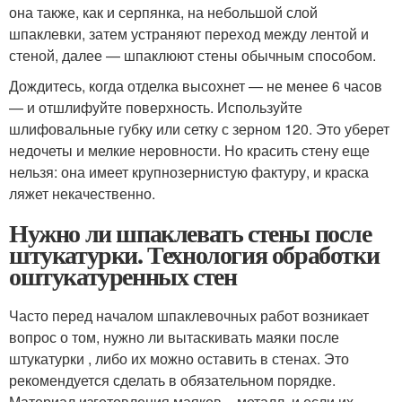
она также, как и серпянка, на небольшой слой
шпаклевки, затем устраняют переход между лентой и
стеной, далее — шпаклюют стены обычным способом.
Дождитесь, когда отделка высохнет — не менее 6 часов
— и отшлифуйте поверхность. Используйте
шлифовальные губку или сетку с зерном 120. Это уберет
недочеты и мелкие неровности. Но красить стену еще
нельзя: она имеет крупнозернистую фактуру, и краска
ляжет некачественно.
Нужно ли шпаклевать стены после
штукатурки. Технология обработки
оштукатуренных стен
Часто перед началом шпаклевочных работ возникает
вопрос о том, нужно ли вытаскивать маяки после
штукатурки , либо их можно оставить в стенах. Это
рекомендуется сделать в обязательном порядке.
Материал изготовления маяков – металл, и если их