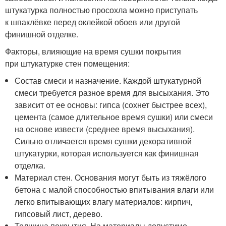
штукатурка полностью просохла можно приступать
к шпаклёвке перед оклейкой обоев или другой
финишной отделке.
Факторы, влияющие на время сушки покрытия
при штукатурке стен помещения:
Состав смеси и назначение. Каждой штукатурной
смеси требуется разное время для высыхания. Это
зависит от ее основы: гипса (сохнет быстрее всех),
цемента (самое длительное время сушки) или смеси
на основе извести (среднее время высыхания).
Сильно отличается время сушки декоративной
штукатурки, которая используется как финишная
отделка.
Материал стен. Основания могут быть из тяжёлого
бетона с малой способностью впитывания влаги или
легко впитывающих влагу материалов: кирпич,
гипсовый лист, дерево.
Толщина покрытия. На материалы допустимо