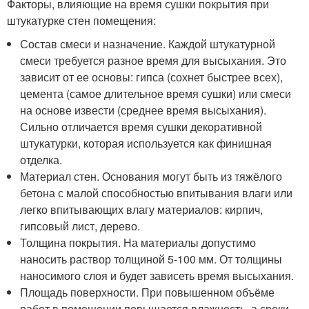
Факторы, влияющие на время сушки покрытия при
штукатурке стен помещения:
Состав смеси и назначение. Каждой штукатурной
смеси требуется разное время для высыхания. Это
зависит от ее основы: гипса (сохнет быстрее всех),
цемента (самое длительное время сушки) или смеси
на основе извести (среднее время высыхания).
Сильно отличается время сушки декоративной
штукатурки, которая используется как финишная
отделка.
Материал стен. Основания могут быть из тяжёлого
бетона с малой способностью впитывания влаги или
легко впитывающих влагу материалов: кирпич,
гипсовый лист, дерево.
Толщина покрытия. На материалы допустимо
наносить раствор толщиной 5-100 мм. От толщины
наносимого слоя и будет зависеть время высыхания.
Площадь поверхности. При повышенном объёме
работ в помещении повышается влажность, а сроки