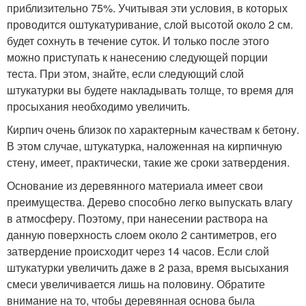
приблизительно 75%. Учитывая эти условия, в которых
проводится оштукатуривание, слой высотой около 2 см.
будет сохнуть в течение суток. И только после этого
можно приступать к нанесению следующей порции
теста. При этом, знайте, если следующий слой
штукатурки вы будете накладывать толще, то время для
просыхания необходимо увеличить.
Кирпич очень близок по характерным качествам к бетону.
В этом случае, штукатурка, наложенная на кирпичную
стену, имеет, практически, такие же сроки затвердения.
Основание из деревянного материала имеет свои
преимущества. Дерево способно легко выпускать влагу
в атмосферу. Поэтому, при нанесении раствора на
данную поверхность слоем около 2 сантиметров, его
затвердение происходит через 14 часов. Если слой
штукатурки увеличить даже в 2 раза, время высыхания
смеси увеличивается лишь на половину. Обратите
внимание на то, чтобы деревянная основа была