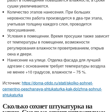
сушки увеличиваются.
Количество этапов нанесения. При больших
неровностях работа производится в два-три этапа,
учитывая толщину каждого слоя, проводится
просушивание.
Условия в помещении. Время просушки также зависит
от температуры в помещении, возможности
регулирования влажности проветриванием, открыв
окна и двери.
Нанесение на улице. Отделка фасада для лучшей
адгезии с основанием требует температуры воздуха
не менее +10 градусов, влажности – 75 %.
Источник:
https://doma-otido.ru/stati/skolko-sohnet-
cementno-peschanaya-shtukaturka-kak-dolzhna-sohnut-
shtukaturka
Сколько сохнет штукатурка на
улице. Сколько сохнет штукатурка: