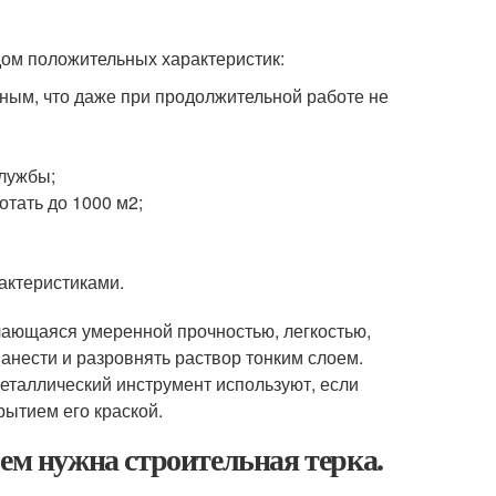
дом положительных характеристик:
ным, что даже при продолжительной работе не
службы;
отать до 1000 м
2
;
актеристиками.
чающаяся умеренной прочностью, легкостью,
нанести и разровнять раствор тонким слоем.
Металлический инструмент используют, если
ытием его краской.
чем нужна строительная терка.