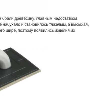
а брали древесину, главным недостатком
е набухало и становилось тяжелым, а высыхая,
го шире, поэтому появились изделия из