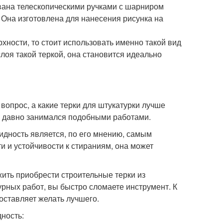
ована телескопическими ручками с шарниром
 Она изготовлена для нанесения рисунка на
хности, то стоит использовать именно такой вид
оя такой теркой, она становится идеально
вопрос, а какие терки для штукатурки лучше
уже давно занимался подобными работами.
видность является, по его мнению, самым
 и устойчивости к стираниям, она может
жить приобрести строительные терки из
урных работ, вы быстро сломаете инструмент. К
 оставляет желать лучшего.
ность: