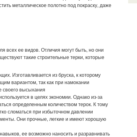
стить металлическое полотно под покраску, даже
ля всех ее видов. Отличия могут быть, но они
уществуют такие строительные терки, которые
их. Изготавливается из бруска, к которому
щим вариантом, так как при намокании
ле своего высыхания
используется в целях экономии. Однако из-за
аться определенным количеством терок. К тому
егко сломаться при избыточном давлении
менты. Они прочные, легкие и имеют хорошую
навыков, ее возможно наносить и разравнивать