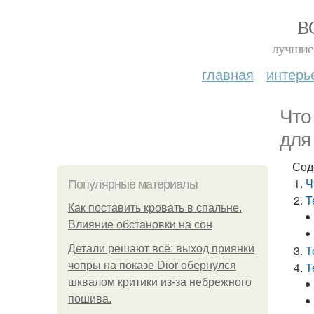
В
лучшие 
главная
интерь
Что
для
Сод
Ч
Популярные материалы
Т
Как поставить кровать в спальне.
Влияние обстановки на сон
Детали решают всё: выход приянки
Т
чопры на показе Dior обернулся
Т
шквалом критики из-за небрежного
пошива.