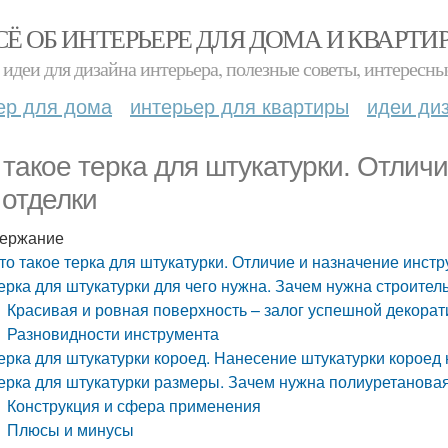
СЁ ОБ ИНТЕРЬЕРЕ ДЛЯ ДОМА И КВАРТИ
идеи для дизайна интерьера, полезные советы, интересны
ер для дома
интерьер для квартиры
идеи ди
 такое терка для штукатурки. Отлич
 отделки
ержание
то такое терка для штукатурки. Отличие и назначение инстр
ерка для штукатурки для чего нужна. Зачем нужна строител
Красивая и ровная поверхность – залог успешной декорат
Разновидности инструмента
ерка для штукатурки короед. Нанесение штукатурки короед 
ерка для штукатурки размеры. Зачем нужна полиуретановая
Конструкция и сфера применения
Плюсы и минусы