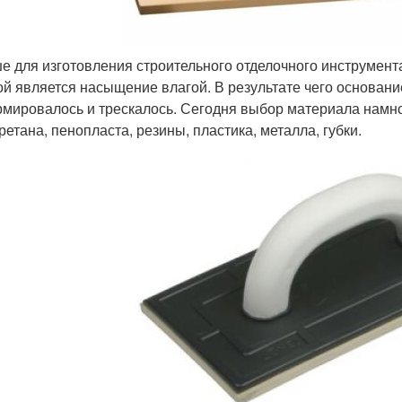
е для изготовления строительного отделочного инструмент
ой является насыщение влагой. В результате чего основани
мировалось и трескалось. Сегодня выбор материала намно
ретана, пенопласта, резины, пластика, металла, губки.