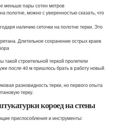
не меньше пары сотен метров
на полотне, можно с уверенностью сказать, что
одаря наличию сеточки на полотне терки. Это
уретана. Длительное сохранение острых краев
вора
ы такой строительной теркой пролетели
уже после 40 м пришлось брать в работу новый
тиковая разновидность терки, но первого опыта
тановую терку.
штукатурки короед на стены
ющие приспособления и инструменты: