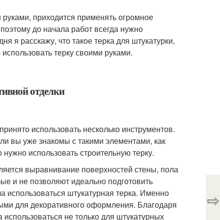
 руками, приходится применять огромное
 поэтому до начала работ всегда нужно
я я расскажу, что такое терка для штукатурки,
 использовать терку своими руками.
ативной отделки
принято использовать несколько инструментов.
ли вы уже знакомы с такими элементами, как
го нужно использовать строительную терку.
вляется выравнивание поверхностей стены, пола
бые и не позволяют идеально подготовить
ла использоваться штукатурная терка. Именно
⇨
выми для декоративного оформления. Благодаря
ла использоваться не только для штукатурных