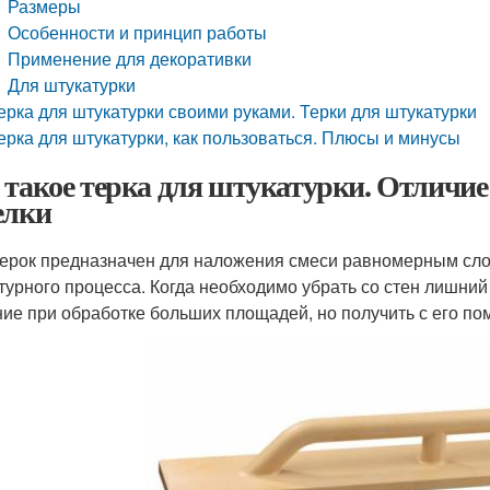
Размеры
Особенности и принцип работы
Применение для декоративки
Для штукатурки
ерка для штукатурки своими руками. Терки для штукатурки
ерка для штукатурки, как пользоваться. Плюсы и минусы
 такое терка для штукатурки. Отличие
елки
ерок предназначен для наложения смеси равномерным сл
турного процесса. Когда необходимо убрать со стен лишний
ие при обработке больших площадей, но получить с его п