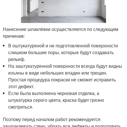
Нанесение шпаклёвки осуществляется по следующим
причинам:
В оштукатуреной и не подготовленной поверхности
слишком большие поры, которые будут создавать
рельеф.
На заштукатуренной поверхности всегда будут видны
изъяны в виде небольших впадин или трещин.
Простая процедура покраски не сможет исправить
этот дефект.
Если была выполнена черновая отделка, а
штукатурка серого цвета, краска будет грязно
смотреться.
Поэтому перед началом работ рекомендуется
зашпаклевать стену, убрать все дефекты и подготовить