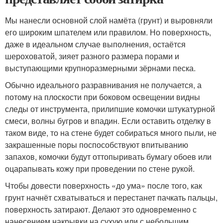
Мы нанесли основной слой намёта (грунт) и выровняли
его широким шпателем или правилом. Но поверхность,
даже в идеальном случае выполнения, остаётся
шероховатой, зияет разного размера порами и
выступающими крупноразмерными зёрнами песка.
Обычно идеального разравнивания не получается, а
потому на плоскости при боковом освещении видны
следы от инструмента, прилипшие комочки штукатурной
смеси, волны бугров и впадин. Если оставить отделку в
таком виде, то на стене будет собираться много пыли, не
закрашенные поры поспособствуют впитыванию
запахов, комочки будут оттопыривать бумагу обоев или
оцарапывать кожу при проведении по стене рукой.
Чтобы довести поверхность «до ума» после того, как
грунт начнёт схватываться и перестанет пачкать пальцы,
поверхность затирают. Делают это одновременно с
нанесением накрывки на сухую или с небольшим