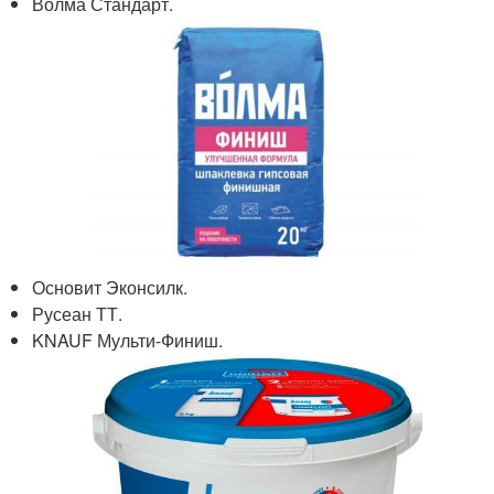
Волма Стандарт.
Основит Эконсилк.
Русеан ТТ.
KNAUF Мульти-Финиш.