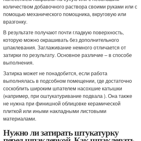
количеством добавочного раствора своими руками или с
помощью механического помощника, вкруговую или
вразгонку.
В результате получают почти гладкую поверхность,
которую можно окрашивать без дополнительного
шпаклевания. Заглаживание немного отличается от
затирки по результату. Основное различие – в способе
выполнения.
Затирка может не понадобится, если работа
выполнялась в подсобном помещении, где достаточно
соскоблить широким шпателем насохшие катышки
(например, при оштукатуривание подвала ). Она также
не нужна при финишной облицовке керамической
плиткой или иными накладными листовыми
материалами.
Нужно ли затирать штукатурку
перед шпаклевкой. Как шпаклевать