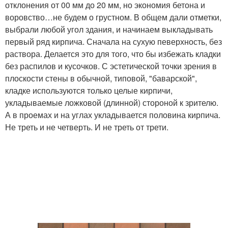
отклонения от 00 мм до 20 мм, но экономия бетона и
воровство…не будем о грустном. В общем дали отметки,
выбрали любой угол здания, и начинаем выкладывать
первый ряд кирпича. Сначала на сухую певерхность, без
раствора. Делается это для того, что бы избежать кладки
без распилов и кусочков. С эстетической точки зрения в
плоскости стены в обычной, типовой, "баварской",
кладке используются только целые кирпичи,
укладываемые ложковой (длинной) стороной к зрителю.
А в проемах и на углах укладывается половина кирпича.
Не треть и не четверть. И не треть от трети.