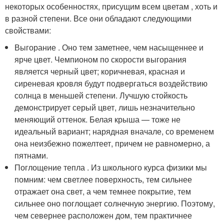
некоторых особенностях, присущим всем цветам , хоть и
в разной степени. Все они обладают следующими
свойствами:
Выгорание . Оно тем заметнее, чем насыщеннее и
ярче цвет. Чемпионом по скорости выгорания
является черный цвет; коричневая, красная и
сиреневая кровля будут подвергаться воздействию
солнца в меньшей степени. Лучшую стойкость
демонстрирует серый цвет, лишь незначительно
меняющий оттенок. Белая крыша — тоже не
идеальный вариант; нарядная вначале, со временем
она неизбежно пожелтеет, причем не равномерно, а
пятнами.
Поглощение тепла . Из школьного курса физики мы
помним: чем светлее поверхность, тем сильнее
отражает она свет, а чем темнее покрытие, тем
сильнее оно поглощает солнечную энергию. Поэтому,
чем севернее расположен дом, тем практичнее