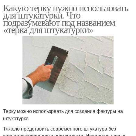
Какую терку нужно использовать
для штукатурки. Что
подразумевают под названием
«терка для штукатурки»
Терку можно использрвать для создания фактуры на
штукатурке
Тяжело представить современного штукатура без
специализированного инструмента. Используя новые,