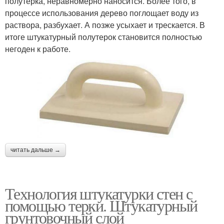
полутерка, неравномерно наносится. Более того, в
процессе использования дерево поглощает воду из
раствора, разбухает. А позже усыхает и трескается. В
итоге штукатурный полутерок становится полностью
негоден к работе.
читать дальше →
Технология штукатурки стен с
помощью терки. Штукатурный
грунтовочный слой