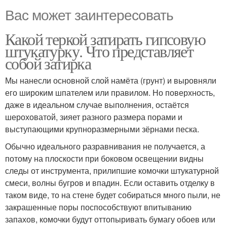
Вас может заинтересовать
Какой теркой затирать гипсовую
штукатурку. Что представляет
собой затирка
Мы нанесли основной слой намёта (грунт) и выровняли
его широким шпателем или правилом. Но поверхность,
даже в идеальном случае выполнения, остаётся
шероховатой, зияет разного размера порами и
выступающими крупноразмерными зёрнами песка.
Обычно идеального разравнивания не получается, а
потому на плоскости при боковом освещении видны
следы от инструмента, прилипшие комочки штукатурной
смеси, волны бугров и впадин. Если оставить отделку в
таком виде, то на стене будет собираться много пыли, не
закрашенные поры поспособствуют впитыванию
запахов, комочки будут оттопыривать бумагу обоев или