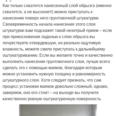
Как только схватится нанесенный слой обрызга (именно
схватится, а не высохнет!) можно приступать к
нанесению поверх него грунтовочной штукатурки.
Своевременность начала нанесения этого слоя
штукатурки вам подскажет такой нехитрый прием – если
при прикосновении ладонью к слою обрызга вы
почувствуете отвердевшую, но реально ощутимую
влажность, можете смело приступать к дальнейшему
оштукатуриванию. Если вы желаете точно и качественно
выполнить нанесение грунтовочного слоя, лучше всего
сделать это с помощью маяков, благодаря которым
можно установить нужную толщину и равномерность
штукатурного слоя. Хотя следует признать, что сам
процесс установки маяков довольно сложный, однако,
заверяем, оно ого стоит – на выходе вы получите
качественно ровную оштукатуренную поверхность.