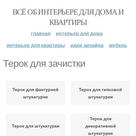
ВСЁ ОБ ИНТЕРЬЕРЕ ДЛЯ ДОМА И
КВАРТИРЫ
главная
интерьер для дома
интерьер для квартиры
идеи дизайна
мебель
Терок для зачистки
Терок для фактурной
Терок для гипсовой
штукатурки
штукатурки
Терок для
Терок для штукатурки
декоративной
штукатурки