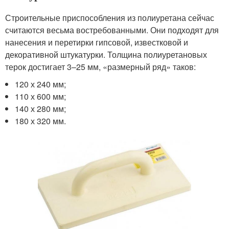
Строительные приспособления из полиуретана сейчас
считаются весьма востребованными. Они подходят для
нанесения и перетирки гипсовой, известковой и
декоративной штукатурки. Толщина полиуретановых
терок достигает 3–25 мм, «размерный ряд» таков:
120 х 240 мм;
110 х 600 мм;
140 х 280 мм;
180 х 320 мм.