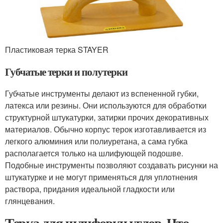
Пластиковая терка STAYER
Губчатые терки и полутерки
Губчатые инструменты делают из вспененной губки,
латекса или резины. Они используются для обработки
структурной штукатурки, затирки прочих декоративных
материалов. Обычно корпус терок изготавливается из
легкого алюминия или полиуретана, а сама губка
располагается только на шлифующей подошве.
Подобные инструменты позволяют создавать рисунки на
штукатурке и не могут применяться для уплотнения
раствора, придания идеальной гладкости или
глянцевания.
Терка для шлифовки углов. Что