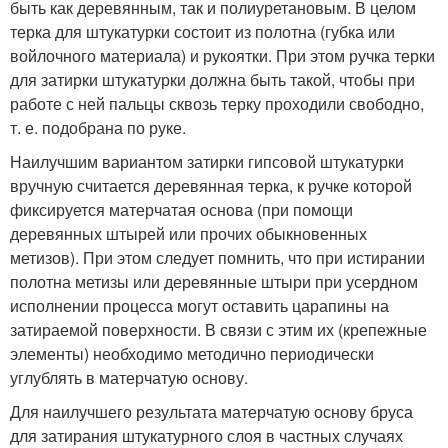
быть как деревянным, так и полиуретановым. В целом
терка для штукатурки состоит из полотна (губка или
войлочного материала) и рукоятки. При этом ручка терки
для затирки штукатурки должна быть такой, чтобы при
работе с ней пальцы сквозь терку проходили свободно,
т. е. подобрана по руке.
Наилучшим вариантом затирки гипсовой штукатурки
вручную считается деревянная терка, к ручке которой
фиксируется матерчатая основа (при помощи
деревянных штырей или прочих обыкновенных
метизов). При этом следует помнить, что при истирании
полотна метизы или деревянные штыри при усердном
исполнении процесса могут оставить царапины на
затираемой поверхности. В связи с этим их (крепежные
элементы) необходимо методично периодически
углублять в матерчатую основу.
Для наилучшего результата матерчатую основу бруса
для затирания штукатурного слоя в частных случаях