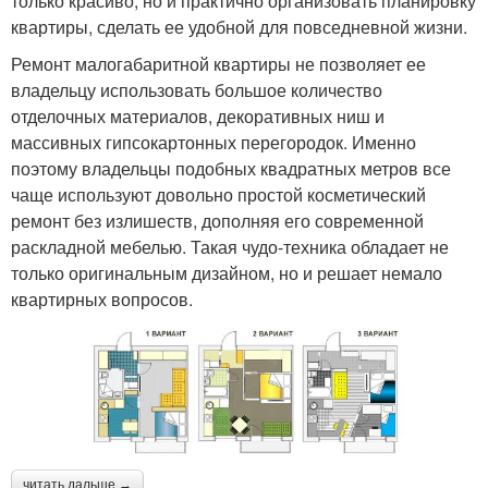
только красиво, но и практично организовать планировку
квартиры, сделать ее удобной для повседневной жизни.
Ремонт малогабаритной квартиры не позволяет ее
владельцу использовать большое количество
отделочных материалов, декоративных ниш и
массивных гипсокартонных перегородок. Именно
поэтому владельцы подобных квадратных метров все
чаще используют довольно простой косметический
ремонт без излишеств, дополняя его современной
раскладной мебелью. Такая чудо-техника обладает не
только оригинальным дизайном, но и решает немало
квартирных вопросов.
читать дальше →