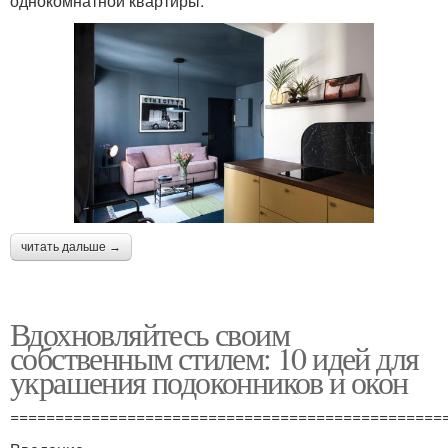
однокомнатной квартиры.
читать дальше →
Вдохновляйтесь своим
собственным стилем: 10 идей для
украшения подоконников и окон
================================================