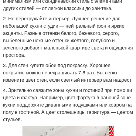
минимализм или скандинавский стиль с элементами
других стилей — от легкой классики до хай-тека.
2. Не перегружайте интерьер. Лучшее решение для
небольшой кухни студии — нейтральный фон и яркие
акценты. Разные оттенки белого, бежевого, серого,
выбеленные нежные оттенки желтого, голубого и
зеленого добавят маленькой квартире света и ощущения
простора.
3. Для стен купите обои под покраску. Хорошее
покрытие можно перекрашивать 7-8 раз. Вы легко
измените цвет стен, если светлый интерьер вам надоест.
4. Зрительно свяжите зоны кухни и гостиной при помощи
цвета и фактур. Например, цвет фартука в рабочей зоне
кухни поддержите диванными подушками или ковром на
полу в гостиной. А цвет столешницы гарнитура — цветом
стульев.