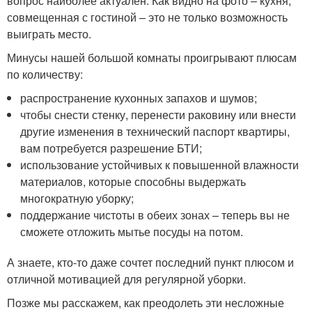
вопрос наиболее актуален. Как видно на фото – кухня,
совмещенная с гостиной – это не только возможность
выиграть место.
Минусы нашей большой комнаты проигрывают плюсам
по количеству:
распространение кухонных запахов и шумов;
чтобы снести стенку, перенести раковину или внести
другие изменения в технический паспорт квартиры,
вам потребуется разрешение БТИ;
использование устойчивых к повышенной влажности
материалов, которые способны выдержать
многократную уборку;
поддержание чистоты в обеих зонах – теперь вы не
сможете отложить мытье посуды на потом.
А знаете, кто-то даже сочтет последний пункт плюсом и
отличной мотивацией для регулярной уборки.
Позже мы расскажем, как преодолеть эти несложные