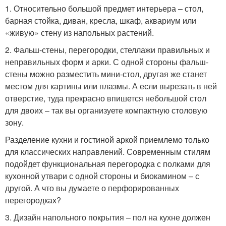
1. Относительно большой предмет интерьера – стол,
барная стойка, диван, кресла, шкаф, аквариум или
«живую» стену из напольных растений.
2. Фальш-стены, перегородки, стеллажи правильных и
неправильных форм и арки. С одной стороны фальш-
стены можно разместить мини-стол, другая же станет
местом для картины или плазмы. А если вырезать в ней
отверстие, туда прекрасно впишется небольшой стол
для двоих – так вы организуете компактную столовую
зону.
Разделение кухни и гостиной аркой приемлемо только
для классических направлений. Современным стилям
подойдет функциональная перегородка с полками для
кухонной утвари с одной стороны и биокамином – с
другой. А что вы думаете о перфорированных
перегородках?
3. Дизайн напольного покрытия – пол на кухне должен