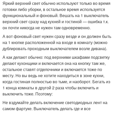
Яркий верхний свет обычно используют только во время
готовки либо уборки, в остальное время используется
функциональный и фоновый. Вешать на 1 выключатель
верхний свет сразу над кухней и гостиной — ошибка т.к.
он почти никогда не нужен там одновременно.
А вот фоновый свет нужен сразу везде и он должен быть
на 1 кнопке расположенной на входе в комнату (можно
дублировать проходным выключателем возле дивана).
А как делают обычно: под верхними шкафами подсветку
делают кухонщики и включается она на кнопку там же,
остальное ставят отделочники и включается тоже по
месту. Но вы ведь не хотите находиться в зоне кухни,
когда гостиная полностью во тьме, и наоборот. Бегать из
1 конца комнаты в другой 2 раза чтобы включить и
выключить тоже. Поэтому:
Не вздумайте делать включение светодиодных лент на
самом фартуке. Выключатель делать где и все