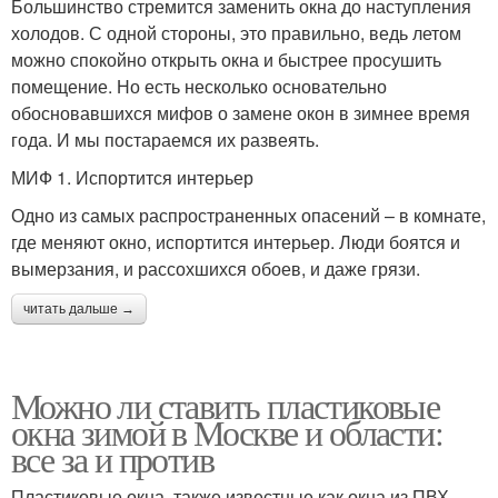
Большинство стремится заменить окна до наступления
холодов. С одной стороны, это правильно, ведь летом
можно спокойно открыть окна и быстрее просушить
помещение. Но есть несколько основательно
обосновавшихся мифов о замене окон в зимнее время
года. И мы постараемся их развеять.
МИФ 1. Испортится интерьер
Одно из самых распространенных опасений – в комнате,
где меняют окно, испортится интерьер. Люди боятся и
вымерзания, и рассохшихся обоев, и даже грязи.
читать дальше →
Можно ли ставить пластиковые
окна зимой в Москве и области:
все за и против
Пластиковые окна, также известные как окна из ПВХ,