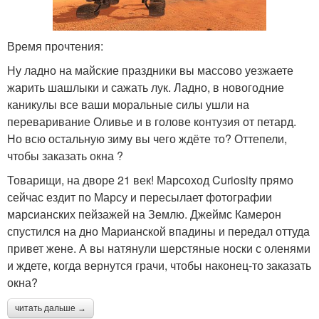
Время прочтения:
Ну ладно на майские праздники вы массово уезжаете
жарить шашлыки и сажать лук. Ладно, в новогодние
каникулы все ваши моральные силы ушли на
переваривание Оливье и в голове контузия от петард.
Но всю остальную зиму вы чего ждёте то? Оттепели,
чтобы заказать окна ?
Товарищи, на дворе 21 век! Марсоход Curiosity прямо
сейчас ездит по Марсу и пересылает фотографии
марсианских пейзажей на Землю. Джеймс Камерон
спустился на дно Марианской впадины и передал оттуда
привет жене. А вы натянули шерстяные носки с оленями
и ждете, когда вернутся грачи, чтобы наконец-то заказать
окна?
читать дальше →