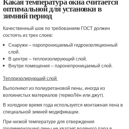
Какая температура окна считается
оптимальной для установки в
зимний период
Качественный шов по требованиям ГОСТ должен
состоять из трех слоев:
Снаружи – паропроницаемый гидроизоляционный
слой.
В центре – теплоизолирующий слой.
Внутри помещения – паронепроницаемый слой.
Теплоизолирующий слой
Выполняют из полиуретановой пены, иногда из
волокнистых материалов (термоЛён или джут).
В холодное время года используется монтажная пена в
специальной зимней модификации.
При низкой температуре для отверждения
(полимеризации) пены не хватает водяного пара в