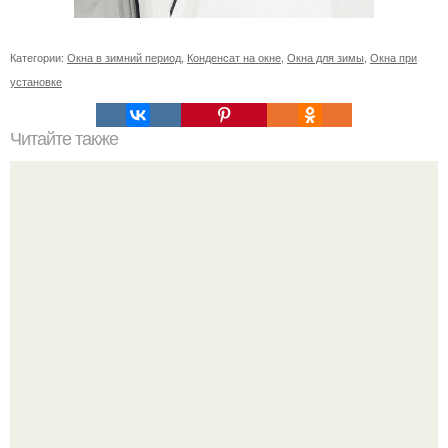
Категории:
Окна в зимний период
,
Конденсат на окне
,
Окна для зимы
,
Окна при
установке
Читайте также
Дизайн - проект квартиры в ЖК "Циолковский".