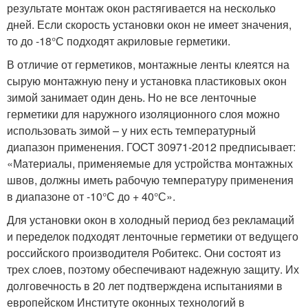
результате монтаж окон растягивается на несколько
дней. Если скорость установки окон не имеет значения,
то до -18°С подходят акриловые герметики.
В отличие от герметиков, монтажные ленты клеятся на
сырую монтажную пену и установка пластиковых окон
зимой занимает один день. Но не все ленточные
герметики для наружного изоляционного слоя можно
использовать зимой – у них есть температурный
диапазон применения. ГОСТ 30971-2012 предписывает:
«Материалы, применяемые для устройства монтажных
швов, должны иметь рабочую температуру применения
в диапазоне от -10°С до + 40°С».
Для установки окон в холодный период без рекламаций
и переделок подходят ленточные герметики от ведущего
российского производителя Робитекс. Они состоят из
трех слоев, поэтому обеспечивают надежную защиту. Их
долговечность в 20 лет подтверждена испытаниями в
европейском Институте оконных технологий в