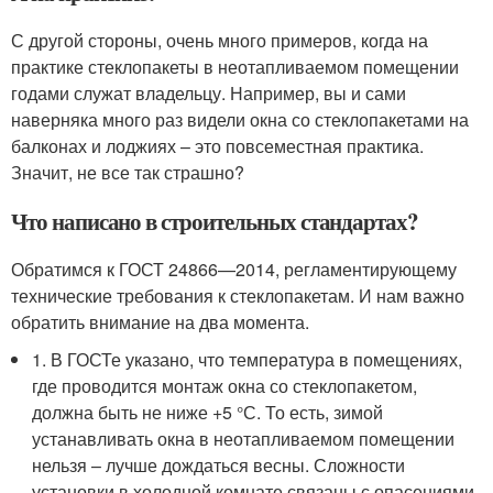
С другой стороны, очень много примеров, когда на
практике стеклопакеты в неотапливаемом помещении
годами служат владельцу. Например, вы и сами
наверняка много раз видели окна со стеклопакетами на
балконах и лоджиях – это повсеместная практика.
Значит, не все так страшно?
Что написано в строительных стандартах?
Обратимся к ГОСТ 24866—2014, регламентирующему
технические требования к стеклопакетам. И нам важно
обратить внимание на два момента.
1. В ГОСТе указано, что температура в помещениях,
где проводится монтаж окна со стеклопакетом,
должна быть не ниже +5 °С. То есть, зимой
устанавливать окна в неотапливаемом помещении
нельзя – лучше дождаться весны. Сложности
установки в холодной комнате связаны с опасениями,