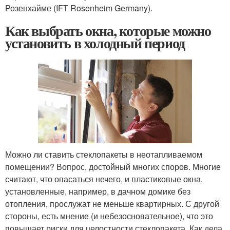
Розенхайме (IFT Rosenheim Germany).
Как выбрать окна, которые можно
установить в холодный период
Можно ли ставить стеклопакеты в неотапливаемом
помещении? Вопрос, достойный многих споров. Многие
считают, что опасаться нечего, и пластиковые окна,
установленные, например, в дачном домике без
отопления, прослужат не меньше квартирных. С другой
стороны, есть мнение (и небезосновательное), что это
повышает риски для целостности стеклопакета. Как дела