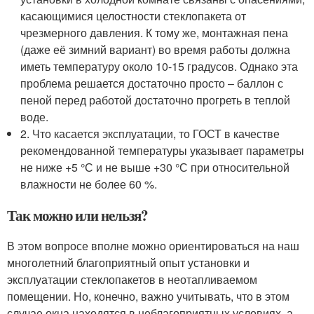
касающимися целостности стеклопакета от
чрезмерного давления. К тому же, монтажная пена
(даже её зимний вариант) во время работы должна
иметь температуру около 10-15 градусов. Однако эта
проблема решается достаточно просто – баллон с
пеной перед работой достаточно прогреть в теплой
воде.
2. Что касается эксплуатации, то ГОСТ в качестве
рекомендованной температуры указывает параметры
не ниже +5 °С и не выше +30 °С при относительной
влажности не более 60 %.
Так можно или нельзя?
В этом вопросе вполне можно ориентироваться на наш
многолетний благоприятный опыт установки и
эксплуатации стеклопакетов в неотапливаемом
помещении. Но, конечно, важно учитывать, что в этом
случае окна находятся в неблагоприятных условиях, а