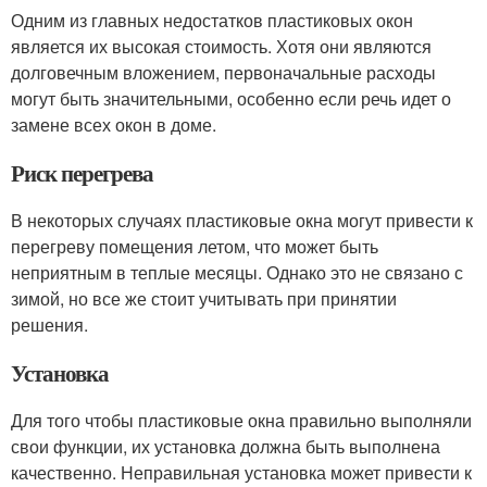
Одним из главных недостатков пластиковых окон
является их высокая стоимость. Хотя они являются
долговечным вложением, первоначальные расходы
могут быть значительными, особенно если речь идет о
замене всех окон в доме.
Риск перегрева
В некоторых случаях пластиковые окна могут привести к
перегреву помещения летом, что может быть
неприятным в теплые месяцы. Однако это не связано с
зимой, но все же стоит учитывать при принятии
решения.
Установка
Для того чтобы пластиковые окна правильно выполняли
свои функции, их установка должна быть выполнена
качественно. Неправильная установка может привести к