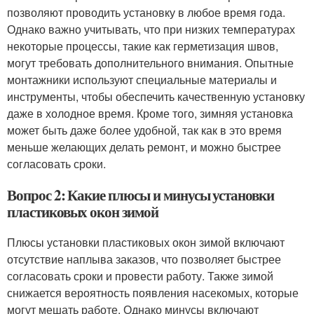
позволяют проводить установку в любое время года.
Однако важно учитывать, что при низких температурах
некоторые процессы, такие как герметизация швов,
могут требовать дополнительного внимания. Опытные
монтажники используют специальные материалы и
инструменты, чтобы обеспечить качественную установку
даже в холодное время. Кроме того, зимняя установка
может быть даже более удобной, так как в это время
меньше желающих делать ремонт, и можно быстрее
согласовать сроки.
Вопрос 2: Какие плюсы и минусы установки
пластиковых окон зимой
Плюсы установки пластиковых окон зимой включают
отсутствие наплыва заказов, что позволяет быстрее
согласовать сроки и провести работу. Также зимой
снижается вероятность появления насекомых, которые
могут мешать работе. Однако минусы включают