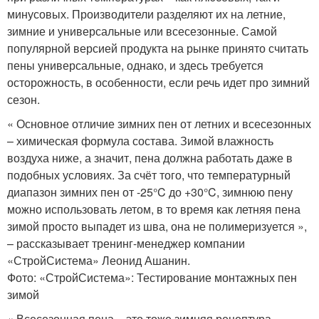
минусовых. Производители разделяют их на летние,
зимние и универсальные или всесезонные. Самой
популярной версией продукта на рынке принято считать
пены универсальные, однако, и здесь требуется
осторожность, в особенности, если речь идет про зимний
сезон.
« Основное отличие зимних пен от летних и всесезонных
– химическая формула состава. Зимой влажность
воздуха ниже, а значит, пена должна работать даже в
подобных условиях. За счёт того, что температурный
диапазон зимних пен от -25°C до +30°C, зимнюю пену
можно использовать летом, в то время как летняя пена
зимой просто выпадет из шва, она не полимеризуется »,
– рассказывает тренинг-менеджер компании
«СтройСистема» Леонид Ашанин.
Фото: «СтройСистема»: Тестирование монтажных пен
зимой
« Всесезонная пена – это тоже зимняя рецептура,