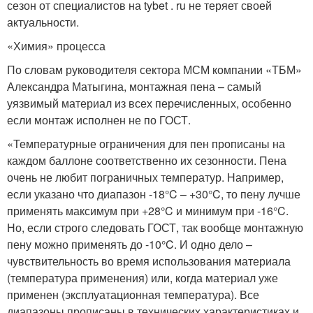
сезон от специалистов на tybet . ru не теряет своей
актуальности.
«Химия» процесса
По словам руководителя сектора МСМ компании «ТБМ»
Александра Матыгина, монтажная пена – самый
уязвимый материал из всех перечисленных, особенно
если монтаж исполнен не по ГОСТ.
«Температурные ограничения для пен прописаны на
каждом баллоне соответственно их сезонности. Пена
очень не любит пограничных температур. Например,
если указано что диапазон -18°C – +30°C, то пену лучше
применять максимум при +28°C и минимум при -16°C.
Но, если строго следовать ГОСТ, так вообще монтажную
пену можно применять до -10°C. И одно дело –
чувствительность во время использования материала
(температура применения) или, когда материал уже
применен (эксплуатационная температура). Все
диапазоны прописаны в технических характеристиках и