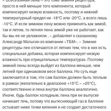
просто в ней меньше того компонента, который
компенсирует низкую влажность, поэтому и нижний
температурный предел не -18°C или -20°C, а всего лишь
-10°C. И если зимнюю пену можно применять как зимой,
так и летом, то летняя пена зимой уже не работает, как
бы мы ее не увлажняли , – добавляет к сказанному
Александр Матыгин из компании «ТБМ». – Зимние
рецептуры пен отличаются от летних тем, что в них есть
специальная добавка, которая компенсирует низкую
влажность при отрицательных температурах. Поэтому
зимней пены всегда выйдет из баллона меньше, чем
летней при одинаковом весе баллона. Но суть еще
заключается в том, что сам баллон должен быть теплым
в рамках (желательно в диапазоне +15°C – +25°C),
соответственно и пена внутри баллона аналогично.
Иначе, будь баллон холодным, пена при ее выпуске
начинает течь, потому что вытесняющий газ в баллоне
остывает ниже точки кипения и не создает достаточного