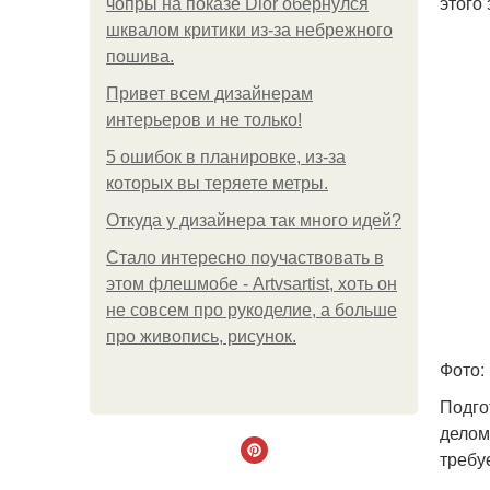
этого
чопры на показе Dior обернулся
шквалом критики из-за небрежного
пошива.
Привет всем дизайнерам
интерьеров и не только!
5 ошибок в планировке, из-за
которых вы теряете метры.
Откуда у дизайнера так много идей?
Стало интересно поучаствовать в
этом флешмобе - Artvsartist, хоть он
не совсем про рукоделие, а больше
про живопись, рисунок.
Фото:
Подго
делом
требу