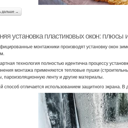
ь дальше →
няя установка пластиковых окон: плюсы 
фицированные монтажники производят установку окон зимо
м.
артная технология полностью идентична процессу установк
нения монтажа применяются тепловые пушки (строительн
ы, пароизоляционную ленту и другие материалы.
й способ отличается использованием защитного экрана. В