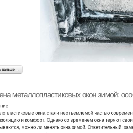
ь дальше →
ена металлопластиковых окон зимой: ос
ение
лопластиковые окна стали неотъемлемой частью современ
изоляцию и комфорт. Однако со временем окна теряют свои 
ываются, можно ли менять окна зимой. Ответительный: зам