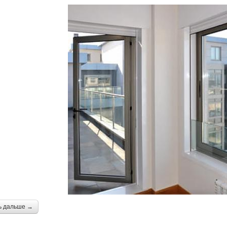
ь дальше →