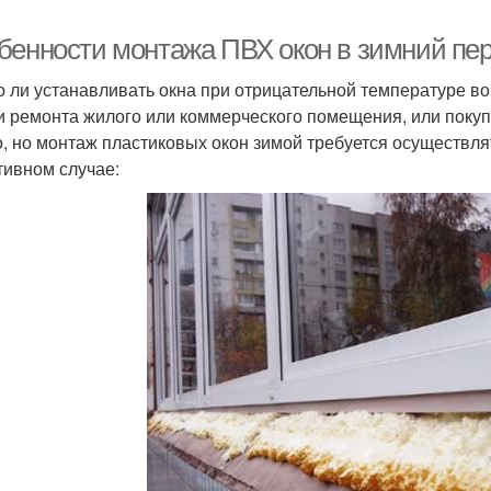
бенности монтажа ПВХ окон в зимний пери
 ли устанавливать окна при отрицательной температуре во
и ремонта жилого или коммерческого помещения, или поку
, но монтаж пластиковых окон зимой требуется осуществля
тивном случае: