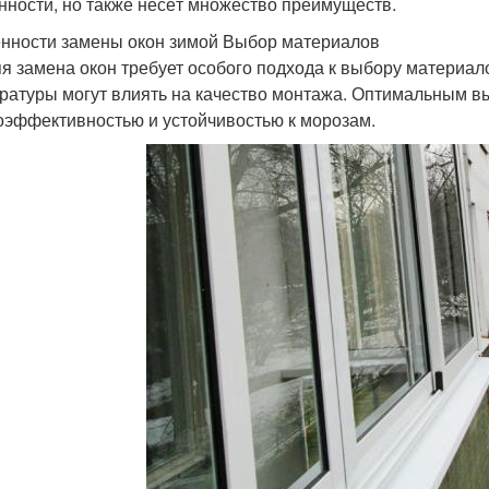
нности, но также несёт множество преимуществ.
нности замены окон зимой Выбор материалов
я замена окон требует особого подхода к выбору материало
ратуры могут влиять на качество монтажа. Оптимальным в
оэффективностью и устойчивостью к морозам.