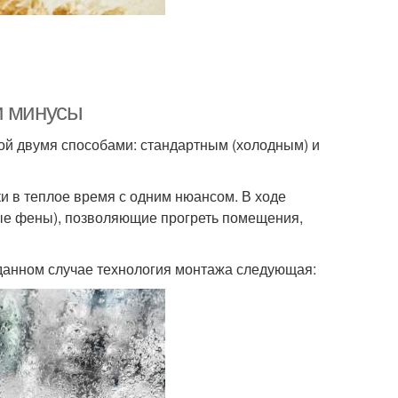
и минусы
й двумя способами: стандартным (холодным) и
и в теплое время с одним нюансом. В ходе
ые фены), позволяющие прогреть помещения,
 данном случае технология монтажа следующая: