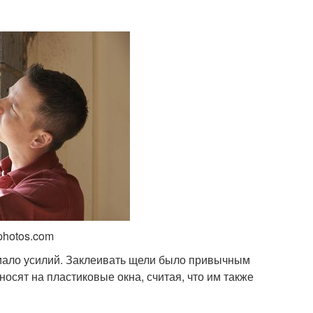
tphotos.com
емало усилий. Заклеивать щели было привычным
осят на пластиковые окна, считая, что им также