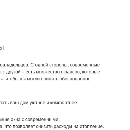
сы
омовладельцев. С одной стороны, современные
о с другой – есть множество нюансов, которые
ив», чтобы вы могли принять обоснованное
елать ваш дом уютнее и комфортнее.
имние окна с современными
 что позволяет снизить расходы на отопление.