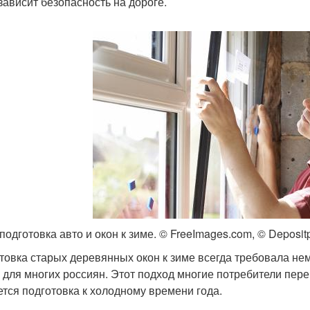
 зависит безопасность на дороге.
 подготовка авто и окон к зиме. © FreeImages.com, © Deposi
товка старых деревянных окон к зиме всегда требовала н
 для многих россиян. Этот подход многие потребители перен
ется подготовка к холодному времени года.