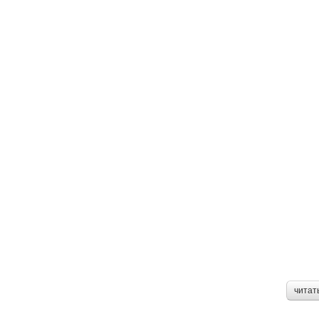
читат