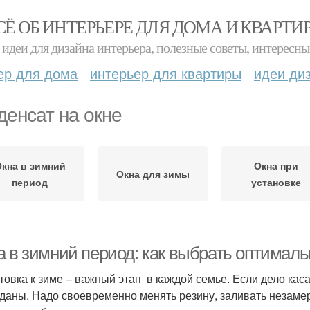
СЁ ОБ ИНТЕРЬЕРЕ ДЛЯ ДОМА И КВАРТИ
идеи для дизайна интерьера, полезные советы, интересны
ер для дома
интерьер для квартиры
идеи ди
денсат на окне
кна в зимний
Окна при
Окна для зимы
период
установке
а в зимний период: как выбрать оптимал
товка к зиме – важный этап в каждой семье. Если дело кас
даны. Надо своевременно менять резину, заливать незаме