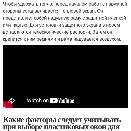
Чтобы удержать тепло, перед началом работ с наружной
стороны устанавливается тепловой экран. Он
представляет собой надувную раму с защитной пленкой
или тканью. Для установки защитного экрана в проем
вставляются телескопические распорки. Затем он
крепится к ним ремнями и рама надувается воздухом.
Какие факторы следует учитывать
при выборе пластиковых окон для