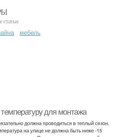
РЫ
е статьи
зайна
мебель
 температуру для монтажа
язательно должна проводиться в теплый сезон.
мпература на улице не должна быть ниже -15