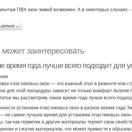
 монтаж ПВХ окон зимой возможен. А в некоторых случаях –
ь дальше →
 может заинтересовать
е время года лучше всего подходит для у
ение
овка пластиковых окон — это важный этап в ремонте или с
ни для этой процедуры зависит не только комфорт durante п
статье мы рассмотрим, какое время года лучше всего подход
нности установки пластиковых окон в разное время года З
— не самое лучшее время для установки пластиковых окон.
ы, так как герметик и другие материалы теряют свои свойст
рение и сжатие материалов, что может привести к образо