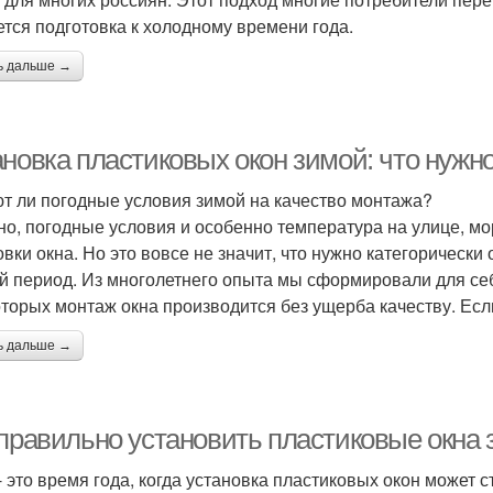
ется подготовка к холодному времени года.
ь дальше →
новка пластиковых окон зимой: что нужно
т ли погодные условия зимой на качество монтажа?
но, погодные условия и особенно температура на улице, мо
овки окна. Но это вовсе не значит, что нужно категорическ
й период. Из многолетнего опыта мы сформировали для се
оторых монтаж окна производится без ущерба качеству. Есл
ь дальше →
 правильно установить пластиковые окна
- это время года, когда установка пластиковых окон может 