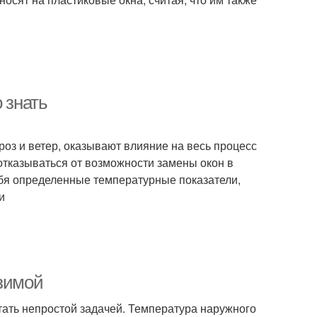
 знать
роз и ветер, оказывают влияние на весь процесс
и отказываться от возможности замены окон в
бя определенные температурные показатели,
и
 зимой
стать непростой задачей. Температура наружного