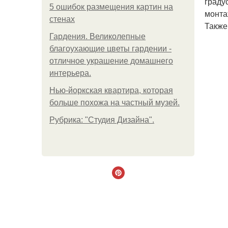
граду
5 ошибок размещения картин на
монта
стенах
Также
Гардения. Великолепные
благоухающие цветы гардении -
отличное украшение домашнего
интерьера.
Нью-йоркская квартира, которая
больше похожа на частный музей.
Рубрика: "Студия Дизайна".