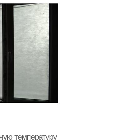
ьную температуру