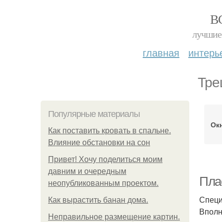
В
лучшие 
главная
интерь
Тре
Популярные материалы
Окн
Как поставить кровать в спальне.
Влияние обстановки на сон
Привет! Хочу поделиться моим
давним и очередным
Пла
неопубликованным проектом.
Специ
Как вырастить банан дома.
Вполн
Неправильное размещение картин.