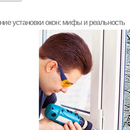
ние установки окон: мифы и реальность