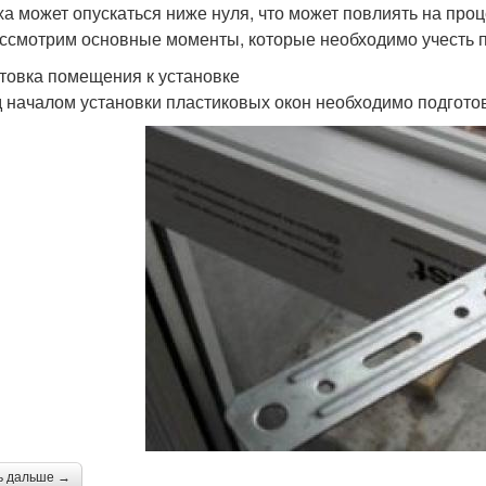
ха может опускаться ниже нуля, что может повлиять на проц
ссмотрим основные моменты, которые необходимо учесть п
товка помещения к установке
 началом установки пластиковых окон необходимо подготов
ь дальше →