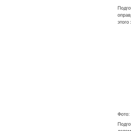
Подго
оправ
этого
Фото:
Подго
делом