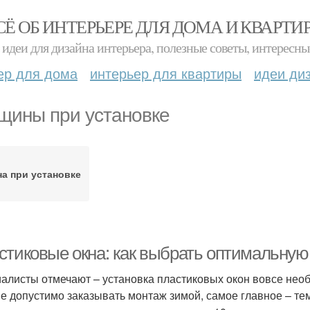
СЁ ОБ ИНТЕРЬЕРЕ ДЛЯ ДОМА И КВАРТИ
идеи для дизайна интерьера, полезные советы, интересны
ер для дома
интерьер для квартиры
идеи ди
щины при установке
а при установке
стиковые окна: как выбрать оптимальную
алисты отмечают – установка пластиковых окон вовсе необ
е допустимо заказывать монтаж зимой, самое главное – те