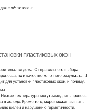
 даже обязателен:
становки пластиковых окон
троительстве дома. От правильного выбора
роцесса, но и качество конечного результата. В
ит для установки пластиковых окон, и почему.
има
 Низкие температуры могут замедлить процесс
ва в холоде. Кроме того, мороз может вызвать
ванию щелей и нарушению герметичности.