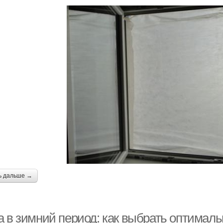
ь дальше →
а в зимний период: как выбрать оптимал