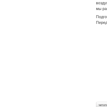
возду
мы ра
Подго
Перед
читат