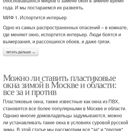
обосновавшихся мифов о замене окон в зимнее время
года. И мы постараемся их развеять.
МИФ 1. Испортится интерьер
Одно из самых распространенных опасений – в комнате,
где меняют окно, испортится интерьер. Люди боятся и
вымерзания, и рассохшихся обоев, и даже грязи.
читать дальше →
Можно ли ставить пластиковые
окна зимой в Москве и области:
все за и против
Пластиковые окна, также известные как окна из ПВХ,
становятся все более популярными в Москве и области.
Однако многие домовладельцы задумываются, можно
ли устанавливать такие окна в условиях суровой русской
зимы. В этой статье мы рассмотрим все "за" и "против"