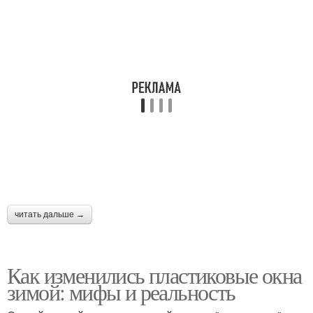
Зимний режим
Зимняя установка
Окна в дождь
читать дальше →
Как изменились пластиковые окна
зимой: мифы и реальность