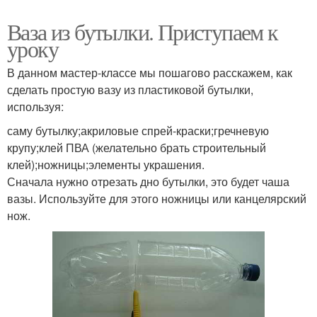
Ваза из бутылки. Приступаем к
уроку
В данном мастер-классе мы пошагово расскажем, как
сделать простую вазу из пластиковой бутылки,
используя:
саму бутылку;акриловые спрей-краски;гречневую
крупу;клей ПВА (желательно брать строительный
клей);ножницы;элементы украшения.
Сначала нужно отрезать дно бутылки, это будет чаша
вазы. Используйте для этого ножницы или канцелярский
нож.