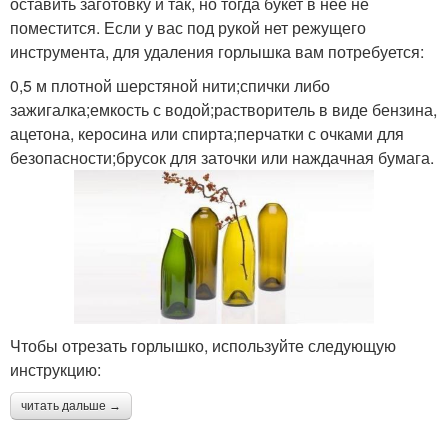
оставить заготовку и так, но тогда букет в нее не
поместится. Если у вас под рукой нет режущего
инструмента, для удаления горлышка вам потребуется:
0,5 м плотной шерстяной нити;спички либо
зажигалка;емкость с водой;растворитель в виде бензина,
ацетона, керосина или спирта;перчатки с очками для
безопасности;брусок для заточки или наждачная бумага.
Чтобы отрезать горлышко, используйте следующую
инструкцию:
читать дальше →