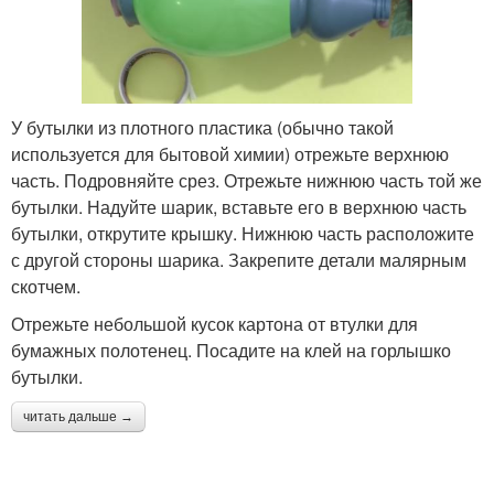
Вазы из бросового
Изысканная ваза
материала
У бутылки из плотного пластика (обычно такой
используется для бытовой химии) отрежьте верхнюю
Вазы из пластиковых
часть. Подровняйте срез. Отрежьте нижнюю часть той же
Ваза из трубы
труб
бутылки. Надуйте шарик, вставьте его в верхнюю часть
бутылки, открутите крышку. Нижнюю часть расположите
с другой стороны шарика. Закрепите детали малярным
скотчем.
Отрежьте небольшой кусок картона от втулки для
бумажных полотенец. Посадите на клей на горлышко
бутылки.
читать дальше →