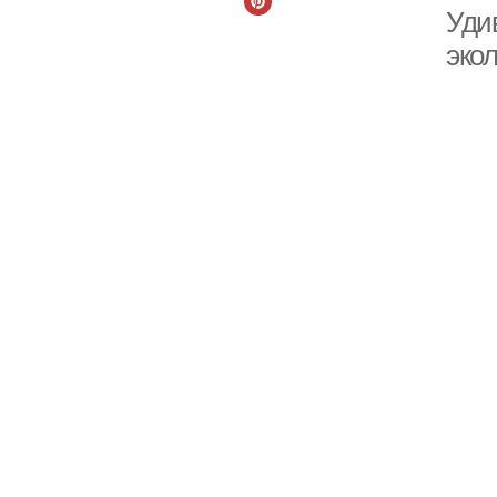
Уди
экол
В