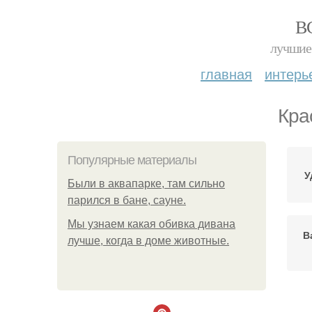
В
лучшие 
главная
интерь
Кра
Популярные материалы
У
Были в аквапарке, там сильно
парился в бане, сауне.
Мы узнаем какая обивка дивана
В
лучше, когда в доме животные.