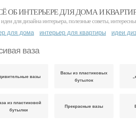
СЁ ОБ ИНТЕРЬЕРЕ ДЛЯ ДОМА И КВАРТИ
идеи для дизайна интерьера, полезные советы, интересны
ер для дома
интерьер для квартиры
идеи ди
сивая ваза
Вазы из пластиковых
дивительные вазы
„
бутылок
аза из пластиковой
Прекрасные вазы
бутылки
Ваза из
Ваза
Готовая ваза