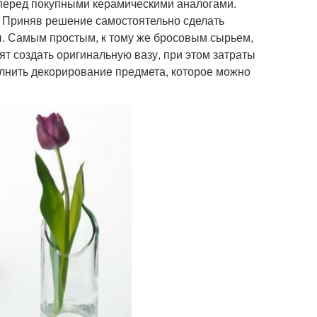
 перед покупными керамическими аналогами.
и. Приняв решение самостоятельно сделать
ы. Самым простым, к тому же бросовым сырьем,
т создать оригинальную вазу, при этом затраты
олнить декорирование предмета, которое можно