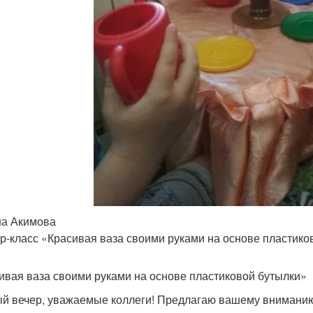
Подвесная ваза
Ваза в технике
Ажурная ваза
Изысканная ваза
а Акимова
р-класс «Красивая ваза своими руками на основе пластико
ивая ваза своими руками на основе пластиковой бутылки»
й вечер, уважаемые коллеги! Предлагаю вашему вниманию 