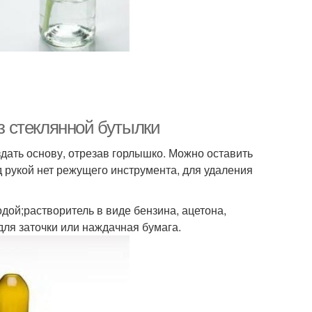
из стеклянной бутылки
здать основу, отрезав горлышко. Можно оставить
под рукой нет режущего инструмента, для удаления
одой;растворитель в виде бензина, ацетона,
для заточки или наждачная бумага.