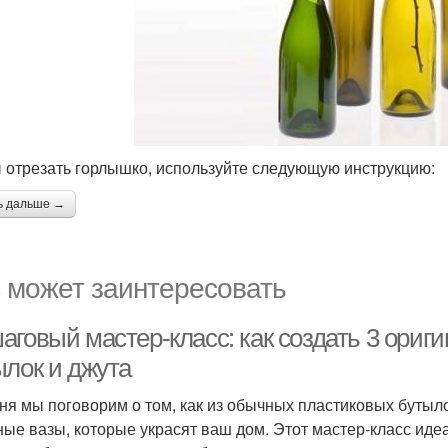
 отрезать горлышко, используйте следующую инструкцию:
ь дальше →
 может заинтересовать
аговый мастер-класс: как создать 3 ориг
ылок и джута
ня мы поговорим о том, как из обычных пластиковых бутыл
ные вазы, которые украсят ваш дом. Этот мастер-класс идеа