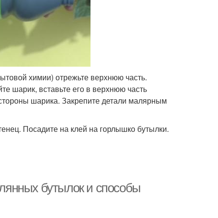
бытовой химии) отрежьте верхнюю часть.
те шарик, вставьте его в верхнюю часть
 стороны шарика. Закрепите детали малярным
енец. Посадите на клей на горлышко бутылки.
еклянных бутылок и способы