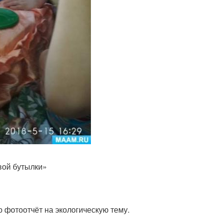
Ваза для сада
Оригинальная ваза
вой бутылки»
фотоотчёт на экологическую тему.