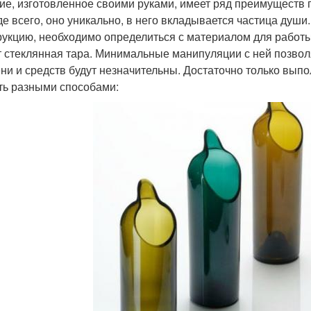
ие, изготовленное своими руками, имеет ряд преимуществ
е всего, оно уникально, в него вкладывается частица душ
рукцию, необходимо определиться с материалом для работ
т стеклянная тара. Минимальные манипуляции с ней позволя
ни и средств будут незначительны. Достаточно только вып
ть разными способами: