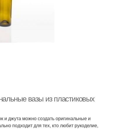
инальные вазы из пластиковых
ок и джута можно создать оригинальные и
льно подходит для тех, кто любит рукоделие,