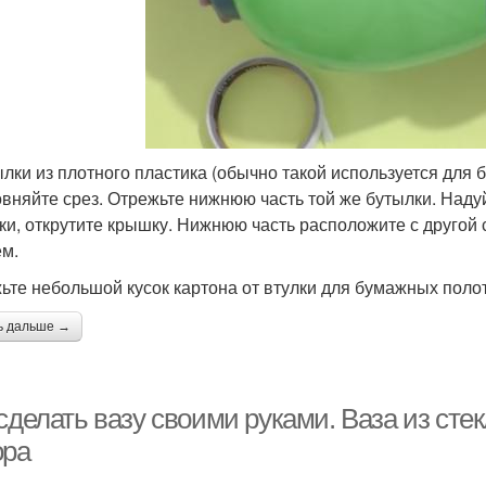
ылки из плотного пластика (обычно такой используется для 
вняйте срез. Отрежьте нижнюю часть той же бутылки. Надуй
ки, открутите крышку. Нижнюю часть расположите с другой
ем.
ьте небольшой кусок картона от втулки для бумажных полот
ь дальше →
 сделать вазу своими руками. Ваза из ст
ора