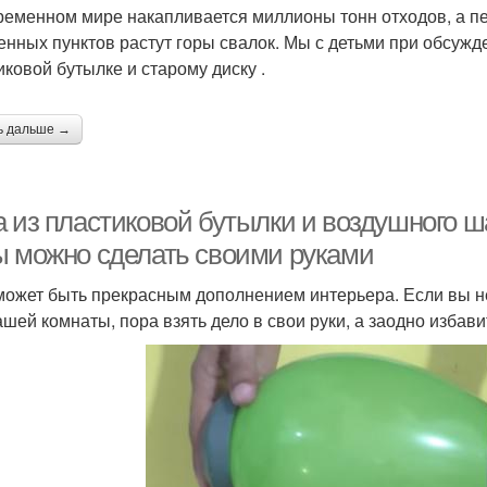
ременном мире накапливается миллионы тонн отходов, а п
енных пунктов растут горы свалок. Мы с детьми при обсуж
иковой бутылке и старому диску .
ь дальше →
 из пластиковой бутылки и воздушного ш
ы можно сделать своими руками
может быть прекрасным дополнением интерьера. Если вы не
ашей комнаты, пора взять дело в свои руки, а заодно избави