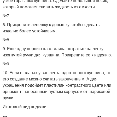
узкое горлышко кувшина. Сделайте небольшой носик,
который помогает сливать жидкость из емкости.
№7
8. Прикрепите лепешку к донышку, чтобы сделать
изделие более устойчивым.
№8
9. Еще одну порцию пластилина потратьте на лепку
изогнутой ручки для кувшина. Прикрепите ее к изделию.
№9
10. Если в планах у вас лепка однотонного кувшина, то
его создание можно считать законченным. А для
украшения подойдет пластилин контрастного цвета или
орнамент, нанесенный пустым корпусом от шариковой
ручки.
Итоговый вид поделки.