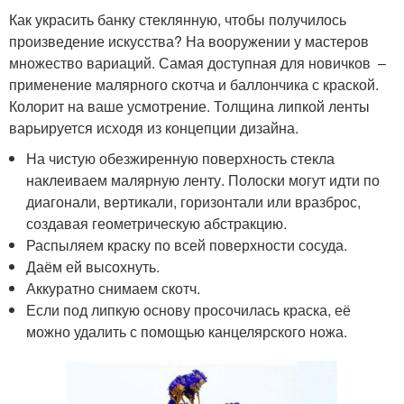
Как украсить банку стеклянную, чтобы получилось
произведение искусства? На вооружении у мастеров
множество вариаций. Самая доступная для новичков –
применение малярного скотча и баллончика с краской.
Колорит на ваше усмотрение. Толщина липкой ленты
варьируется исходя из концепции дизайна.
На чистую обезжиренную поверхность стекла
наклеиваем малярную ленту. Полоски могут идти по
диагонали, вертикали, горизонтали или вразброс,
создавая геометрическую абстракцию.
Распыляем краску по всей поверхности сосуда.
Даём ей высохнуть.
Аккуратно снимаем скотч.
Если под липкую основу просочилась краска, её
можно удалить с помощью канцелярского ножа.