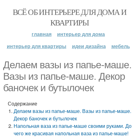
ВСЁ ОБ ИНТЕРЬЕРЕ ДЛЯ ДОМА И
КВАРТИРЫ
главная
интерьер для дома
интерьер для квартиры
идеи дизайна
мебель
Делаем вазы из папье-маше.
Вазы из папье-маше. Декор
баночек и бутылочек
Содержание
Делаем вазы из папье-маше. Вазы из папье-маше.
Декор баночек и бутылочек
Напольная ваза из папье-маше своими руками. До
чего же красивая напольная ваза из папье-маше!