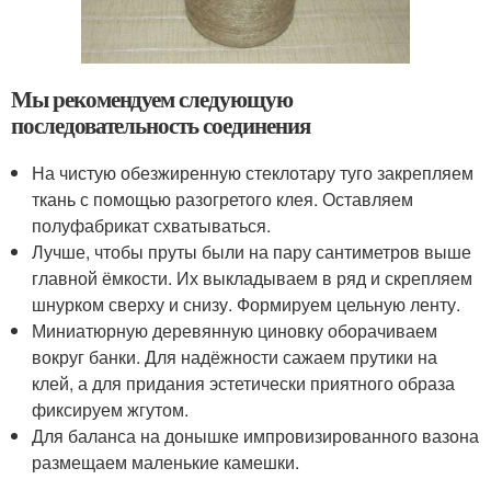
Мы рекомендуем следующую
последовательность соединения
На чистую обезжиренную стеклотару туго закрепляем
ткань с помощью разогретого клея. Оставляем
полуфабрикат схватываться.
Лучше, чтобы пруты были на пару сантиметров выше
главной ёмкости. Их выкладываем в ряд и скрепляем
шнурком сверху и снизу. Формируем цельную ленту.
Миниатюрную деревянную циновку оборачиваем
вокруг банки. Для надёжности сажаем прутики на
клей, а для придания эстетически приятного образа
фиксируем жгутом.
Для баланса на донышке импровизированного вазона
размещаем маленькие камешки.