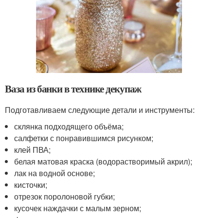
Ваза из банки в технике декупаж
Подготавливаем следующие детали и инструменты:
склянка подходящего объёма;
салфетки с понравившимся рисунком;
клей ПВА;
белая матовая краска (водорастворимый акрил);
лак на водной основе;
кисточки;
отрезок поролоновой губки;
кусочек наждачки с малым зерном;