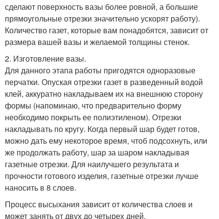
сделают поверхность вазы более ровной, а большие
прямоугольные отрезки значительно ускорят работу).
Количество газет, которые вам понадобятся, зависит от
размера вашей вазы и желаемой толщины стенок.
2. Изготовление вазы.
Для данного этапа работы пригодятся одноразовые
перчатки. Опуская отрезки газет в разведенный водой
клей, аккуратно накладываем их на внешнюю сторону
формы (напоминаю, что предварительно форму
необходимо покрыть ее полиэтиленом). Отрезки
накладывать по кругу. Когда первый шар будет готов,
можно дать ему некоторое время, чтоб подсохнуть, или
же продолжать работу, шар за шаром накладывая
газетные отрезки. Для наилучшего результата и
прочности готового изделия, газетные отрезки лучше
наносить в 8 слоев.
Процесс высыхания зависит от количества слоев и
может занять от двух до четырех дней.