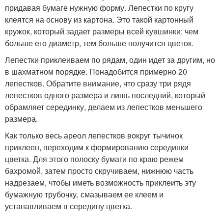
придавая бумаге нужную форму. Лепестки по кругу
клеятся на основу из картона. Это такой картонный
кружок, который задает размеры всей кувшинки: чем
больше его диаметр, тем больше получится цветок.
Лепестки приклеиваем по рядам, один идет за другим, но
в шахматном порядке. Понадобится примерно 20
лепестков. Обратите внимание, что сразу три рядя
лепестков одного размера и лишь последний, который
обрамляет серединку, делаем из лепестков меньшего
размера.
Как только весь ареол лепестков вокруг тычинок
приклеен, переходим к формированию серединки
цветка. Для этого полоску бумаги по краю режем
бахромой, затем просто скручиваем, нижнюю часть
надрезаем, чтобы иметь возможность приклеить эту
бумажную трубочку, смазываем ее клеем и
устанавливаем в середину цветка.