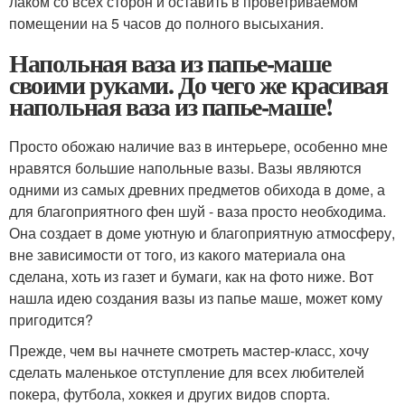
лаком со всех сторон и оставить в проветриваемом
помещении на 5 часов до полного высыхания.
Напольная ваза из папье-маше
своими руками. До чего же красивая
напольная ваза из папье-маше!
Просто обожаю наличие ваз в интерьере, особенно мне
нравятся большие напольные вазы. Вазы являются
одними из самых древних предметов обихода в доме, а
для благоприятного фен шуй - ваза просто необходима.
Она создает в доме уютную и благоприятную атмосферу,
вне зависимости от того, из какого материала она
сделана, хоть из газет и бумаги, как на фото ниже. Вот
нашла идею создания вазы из папье маше, может кому
пригодится?
Прежде, чем вы начнете смотреть мастер-класс, хочу
сделать маленькое отступление для всех любителей
покера, футбола, хоккея и других видов спорта.