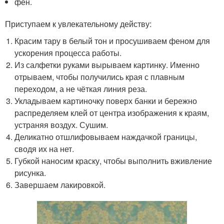
фен.
Приступаем к увлекательному действу:
Красим тару в белый тон и просушиваем феном для
ускорения процесса работы.
Из салфетки руками вырываем картинку. Именно
отрываем, чтобы получились края с плавным
переходом, а не чёткая линия реза.
Укладываем картиночку поверх банки и бережно
распределяем клей от центра изображения к краям,
устраняя воздух. Сушим.
Деликатно отшлифовываем наждачкой границы,
сводя их на нет.
Губкой наносим краску, чтобы выполнить вживление
рисунка.
Завершаем лакировкой.