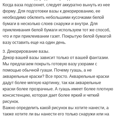
Когда ваза подсохнет, следует аккуратно вынуть из нее
форму. Для подготовки вазы к декорированию, ее
необходимо обклеить небольшими кусочками белой
бумаги в несколько слоев снаружи и внутри. Для
приклеивания белой бумаги используем тот же способ,
что и при приклеивании газет. Покрытую белой бумагой
вазу оставить еще на один день.
3. Декорирование вазы.
Декор вашей вазы зависит только от вашей фантазии.
Мы предлагаем покрыть готовую вазу узорами с
помощью обычной гуаши. Почему гуашь, а не
акварельные краски? Все просто. Акварельные краски
дадут более мягкую картинку, так как акварельные
краски более прозрачные. А гуашь имеет более плотную
консистенцию, которая дает более яркий и четкий
рисунок.
Важно определить какой рисунок вы хотите нанести, а
также хотите ли вы нанести его только снаружи или на