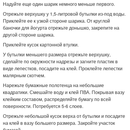
Надуйте еще один шарик немного меньше первого.
Отрежьте верхушку у 1,5-литровой бутылки из-под воды.
Приклейте ее к узкой стороне шарика. От круглой
баночки для йогурта отрежьте донышко, закрепите на
другой стороне шарика.
Приклейте кусок картонной втулки.
У бутылки меньшего размера отрежьте верхушку,
сделайте по окружности надрезы и загните пластик в
виде лепестков, посадите на клей. Проклейте лепестки
малярным скотчем.
Нарежьте бумажные полотенца на небольшие
квадратики. Смешайте воду и клей ПВА. Покрывая вазу
клейким составом, распределяйте бумагу по всей
поверхности. Потребуется 5-6 слоев.
Отрежьте небольшой кусок верха от бутылки и посадите
на клей в вазу большего размера. Закройте участок
бумагой.