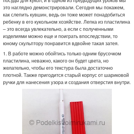
посуды для кукол, и в одном из предыдущих уроков мы
это наглядно демонстрировали. Сегодня мы покажем,
как слепить кувшин, ведь он тоже может понадобиться
ребенку в его кукольном хозяйстве. Лепка из пластилина
– это всегда увлекательно, а если с полученными
изделиями можно еще и поиграть впоследствии, то
юному скульптору понравится вдвойне такая затея.
1. В работе можно обойтись только одним брусочком
пластилина, неважно, какого он будет цвета, но
желательно, чтобы его текстура была достаточно
плотной. Также пригодится старый корпус от шариковой
ручки для нанесения узора и создания отверстия внутри.