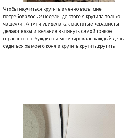
Чтобы научиться крутить именно вазы мне
потребовалось 2 недели, до этого я крутила только
чашечки . А тут я увидела как маститые керамисты
делают вазы и желание вытянуть самой тонкое
горлышко возбуждило и мотивировало каждый день
садиться за моего коня и крутить,крутить,крутить