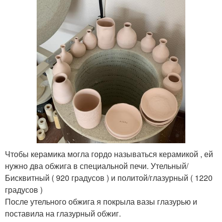
Чтобы керамика могла гордо называться керамикой , ей
нужно два обжига в специальной печи. Утельный/
Бисквитный ( 920 градусов ) и политой/глазурный ( 1220
градусов )
После утельного обжига я покрыла вазы глазурью и
поставила на глазурный обжиг.