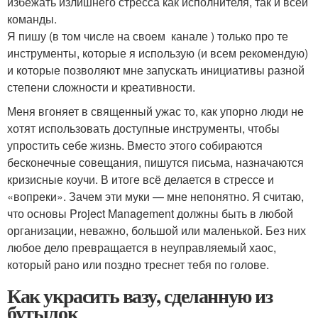
избежать излишнего стресса как исполнителя, так и всей
команды.
Я пишу (в том числе на своем канале ) только про те
инструменты, которые я использую (и всем рекомендую)
и которые позволяют мне запускать инициативы разной
степени сложности и креативности.
Меня вгоняет в священный ужас то, как упорно люди не
хотят использовать доступные инструменты, чтобы
упростить себе жизнь. Вместо этого собираются
бесконечные совещания, пишутся письма, назначаются
кризисные коучи. В итоге всё делается в стрессе и
«вопреки». Зачем эти муки — мне непонятно. Я считаю,
что основы Project Management должны быть в любой
организации, неважно, большой или маленькой. Без них
любое дело превращается в неуправляемый хаос,
который рано или поздно треснет тебя по голове.
Как украсить вазу, сделанную из
бутылок