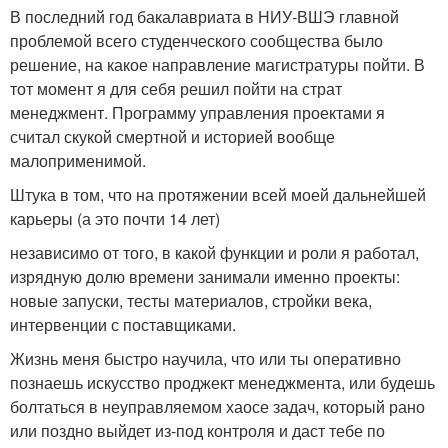
В последний год бакалавриата в НИУ-ВШЭ главной
проблемой всего студенческого сообщества было
решение, на какое направление магистратуры пойти. В
тот момент я для себя решил пойти на страт
менеджмент. Программу управления проектами я
считал скукой смертной и историей вообще
малоприменимой.
Штука в том, что на протяжении всей моей дальнейшей
карьеры (а это почти 14 лет)
независимо от того, в какой функции и роли я работал,
изрядную долю времени занимали именно проекты:
новые запуски, тесты материалов, стройки века,
интервенции с поставщиками.
Жизнь меня быстро научила, что или ты оперативно
познаешь искусство проджект менеджмента, или будешь
болтаться в неуправляемом хаосе задач, который рано
или поздно выйдет из-под контроля и даст тебе по