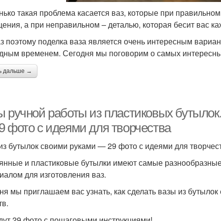
нько такая проблема касается ваз, которые при правильно
ения, а при неправильном – деталью, которая бесит вас каж
аз поэтому поделка ваза является очень интересным вариан
дным временем. Сегодня мы поговорим о самых интересных
ь дальше →
ы ручной работы из пластиковых бутылок
9 фото с идеями для творчества
из бутылок своими руками — 29 фото с идеями для творчес
янные и пластиковые бутылки имеют самые разнообразные
иалом для изготовления ваз.
ня мы приглашаем вас узнать, как сделать вазы из бутыло
тв.
дут 29 фото с пошаговыми инструкциями!