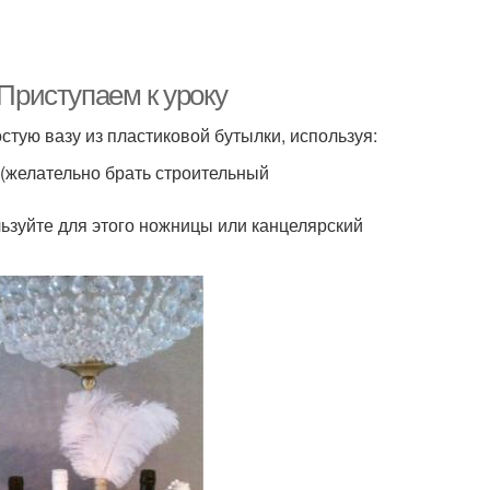
 Приступаем к уроку
стую вазу из пластиковой бутылки, используя:
 (желательно брать строительный
льзуйте для этого ножницы или канцелярский