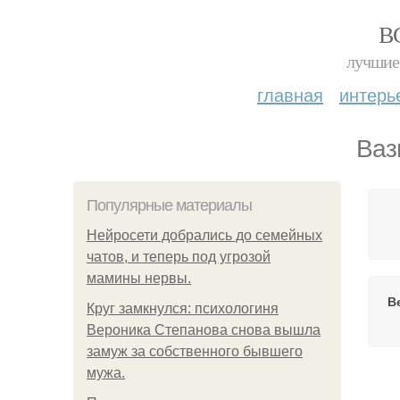
В
лучшие 
главная
интерь
Ваз
Популярные материалы
Нейросети добрались до семейных
чатов, и теперь под угрозой
мамины нервы.
В
Круг замкнулся: психологиня
Вероника Степанова снова вышла
замуж за собственного бывшего
мужа.