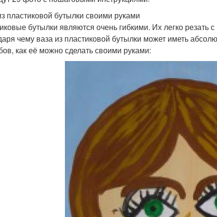
из пластиковой бутылки своими руками
иковые бутылки являются очень гибкими. Их легко резать 
даря чему ваза из пластиковой бутылки может иметь абсол
бов, как её можно сделать своими руками: