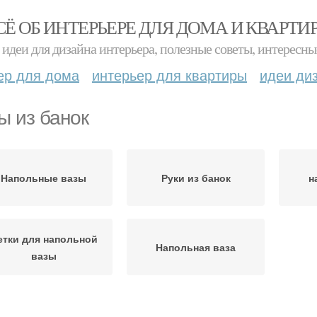
СЁ ОБ ИНТЕРЬЕРЕ ДЛЯ ДОМА И КВАРТИ
идеи для дизайна интерьера, полезные советы, интересны
ер для дома
интерьер для квартиры
идеи ди
ы из банок
Напольные вазы
Руки из банок
н
етки для напольной
Напольная ваза
вазы