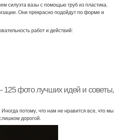
ием силуэта вазы с помощью труб из пластика.
изации. Они прекрасно подойдут по форме и
овательность работ и действий:
— 125 фото лучших идей и советы,
Иногда потому, что нам не нравится все, что мы
 слишком дорогой.