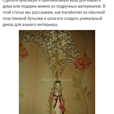
дома или подарка можно из подручных материалов. В
этой статье мы расскажем, как-transformer из обычной
Напольные вазы
Основа для вазы
пластиковой бутылки и шпагата создать уникальный
декор для вашего интерьера.
Ваза из банки
Мастер-класс по вазе
Бумажная ваза
Вазы из картона