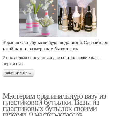
Верхняя часть бутылки будет подставкой. Сделайте ее
такой, какого размера вам бы хотелось.
У вас должны получиться две составляющие вазы —
верх и низ.
читать дальше →
Мастерим оригинальную вазу из
пластиковой бутылки. Вазы из
пластиковых бутылок своими
руками, 9 мастер-классов