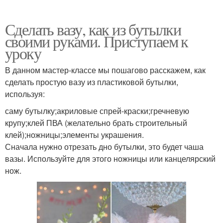
Сделать вазу, как из бутылки
своими руками. Приступаем к
уроку
В данном мастер-классе мы пошагово расскажем, как
сделать простую вазу из пластиковой бутылки,
используя:
саму бутылку;акриловые спрей-краски;гречневую
крупу;клей ПВА (желательно брать строительный
клей);ножницы;элементы украшения.
Сначала нужно отрезать дно бутылки, это будет чаша
вазы. Используйте для этого ножницы или канцелярский
нож.