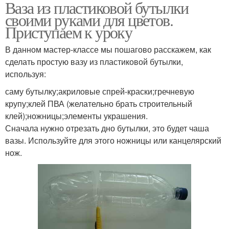
Ваза из пластиковой бутылки
своими руками для цветов.
Приступаем к уроку
В данном мастер-классе мы пошагово расскажем, как
сделать простую вазу из пластиковой бутылки,
используя:
саму бутылку;акриловые спрей-краски;гречневую
крупу;клей ПВА (желательно брать строительный
клей);ножницы;элементы украшения.
Сначала нужно отрезать дно бутылки, это будет чаша
вазы. Используйте для этого ножницы или канцелярский
нож.