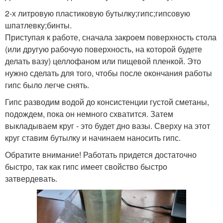
2-х литровую пластиковую бутылку;гипс;гипсовую
шпатлевку;бинты.
Приступая к работе, сначала закроем поверхность стола
(или другую рабочую поверхность, на которой будете
делать вазу) целлофаном или пищевой пленкой. Это
нужно сделать для того, чтобы после окончания работы
гипс было легче снять.
Гипс разводим водой до консистенции густой сметаны,
подождем, пока он немного схватится. Затем
выкладываем круг - это будет дно вазы. Сверху на этот
круг ставим бутылку и начинаем наносить гипс.
Обратите внимание! Работать придется достаточно
быстро, так как гипс имеет свойство быстро
затвердевать.