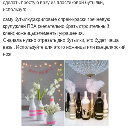
сделать простую вазу из пластиковой бутылки,
используя:
саму бутылку;акриловые спрей-краски;гречневую
крупу;клей ПВА (желательно брать строительный
клей);ножницы;элементы украшения.
Сначала нужно отрезать дно бутылки, это будет чаша
вазы. Используйте для этого ножницы или канцелярский
нож.