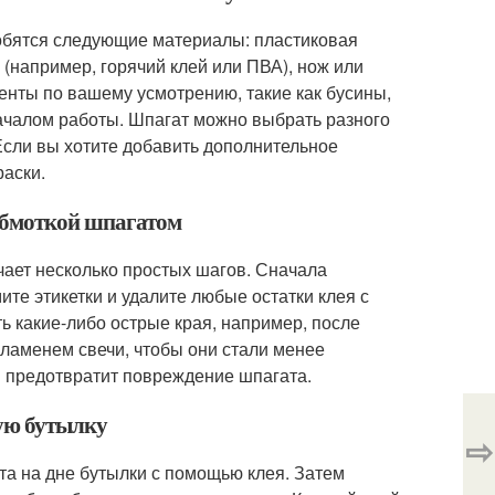
добятся следующие материалы: пластиковая
 (например, горячий клей или ПВА), нож или
енты по вашему усмотрению, такие как бусины,
 началом работы. Шпагат можно выбрать разного
 Если вы хотите добавить дополнительное
раски.
 обмоткой шпагатом
ает несколько простых шагов. Сначала
те этикетки и удалите любые остатки клея с
ь какие-либо острые края, например, после
пламенем свечи, чтобы они стали менее
и предотвратит повреждение шпагата.
вую бутылку
⇨
та на дне бутылки с помощью клея. Затем