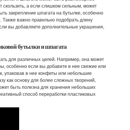
т скользить, а если слишком сильным, может
ть закрепление шпагата на бутылке, особенно
и. Также важно правильно подобрать длину
 если вы добавляете дополнительные украшения,
тиковой бутылки и шпагата
вать для различных целей. Например, она может
ы, особенно если вы добавите в нее свежие или
ок, упаковав в нее конфеты или небольшие
зу как основу для более сложных творений,
может быть полезна для хранения небольших
креативный способ переработки пластиковых