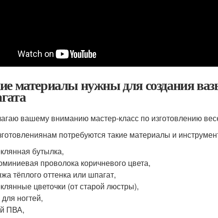
ие материалы нужны для создания ваз
гата
агаю вашему вниманию мастер-класс по изготовлению весен
зготовлениянам потребуются такие материалы и инструмен
клянная бутылка,
миниевая проволока коричневого цвета,
жа тёплого оттенка или шпагат,
клянные цветочки (от старой люстры),
 для ногтей,
й ПВА,