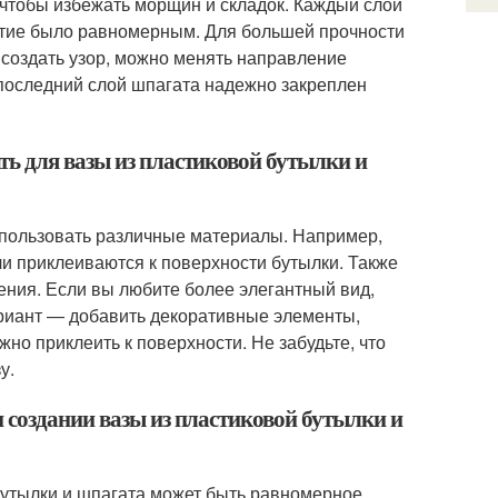
, чтобы избежать морщин и складок. Каждый слой
тие было равномерным. Для большей прочности
 создать узор, можно менять направление
 последний слой шпагата надежно закреплен
ь для вазы из пластиковой бутылки и
спользовать различные материалы. Например,
и приклеиваются к поверхности бутылки. Также
ения. Если вы любите более элегантный вид,
вариант — добавить декоративные элементы,
но приклеить к поверхности. Не забудьте, что
у.
 создании вазы из пластиковой бутылки и
бутылки и шпагата может быть равномерное