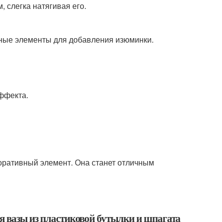
 слегка натягивая его.
ивные элементы для добавления изюминки.
ффекта.
коративный элемент. Она станет отличным
ия вазы из пластиковой бутылки и шпагата