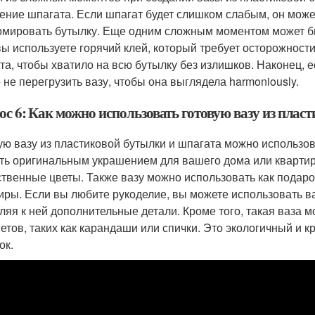
ение шпагата. Если шпагат будет слишком слабым, он може
мировать бутылку. Еще одним сложным моментом может бы
вы используете горячий клей, который требует осторожност
та, чтобы хватило на всю бутылку без излишков. Наконец,
 не перегрузить вазу, чтобы она выглядела harmoniously.
ос 6: Как можно использовать готовую вазу из плас
ую вазу из пластиковой бутылки и шпагата можно использо
ть оригинальным украшением для вашего дома или квартир
ственные цветы. Также вазу можно использовать как подар
иры. Если вы любите рукоделие, вы можете использовать ва
ляя к ней дополнительные детали. Кроме того, такая ваза 
етов, таких как карандаши или спички. Это экологичный и 
ок.