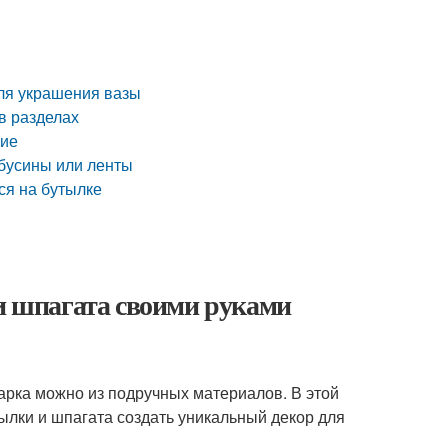
ля украшения вазы
в разделах
ние
 бусины или ленты
ся на бутылке
 и шпагата своими руками
арка можно из подручных материалов. В этой
тылки и шпагата создать уникальный декор для