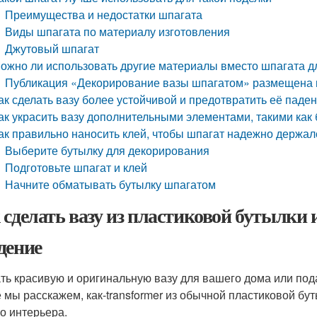
Преимущества и недостатки шпагата
Виды шпагата по материалу изготовления
Джутовый шпагат
ожно ли использовать другие материалы вместо шпагата д
Публикация «Декорирование вазы шпагатом» размещена 
ак сделать вазу более устойчивой и предотвратить её паде
ак украсить вазу дополнительными элементами, такими как
ак правильно наносить клей, чтобы шпагат надежно держал
Выберите бутылку для декорирования
Подготовьте шпагат и клей
Начните обматывать бутылку шпагатом
 сделать вазу из пластиковой бутылки
дение
ть красивую и оригинальную вазу для вашего дома или под
е мы расскажем, как-transformer из обычной пластиковой бу
о интерьера.