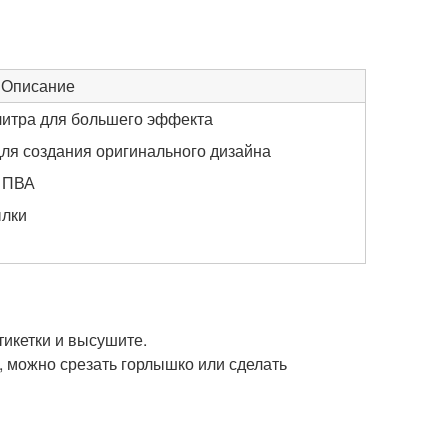
Описание
литра для большего эффекта
ля создания оригинального дизайна
и ПВА
ылки
тикетки и высушите.
, можно срезать горлышко или сделать