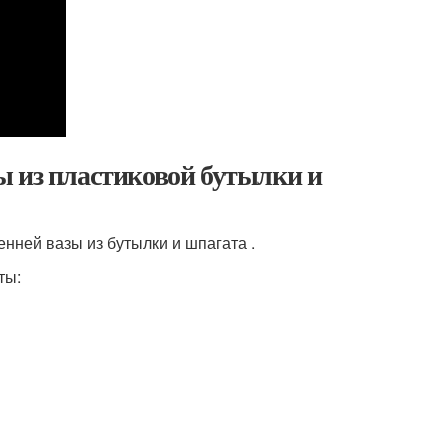
ы из пластиковой бутылки и
ней вазы из бутылки и шпагата .
ты: