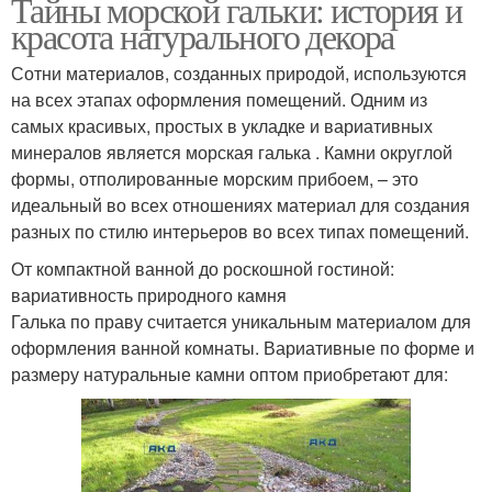
Тайны морской гальки: история и
красота натурального декора
Сотни материалов, созданных природой, используются
на всех этапах оформления помещений. Одним из
самых красивых, простых в укладке и вариативных
минералов является морская галька . Камни округлой
формы, отполированные морским прибоем, – это
идеальный во всех отношениях материал для создания
разных по стилю интерьеров во всех типах помещений.
От компактной ванной до роскошной гостиной:
вариативность природного камня
Галька по праву считается уникальным материалом для
оформления ванной комнаты. Вариативные по форме и
размеру натуральные камни оптом приобретают для: