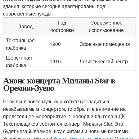
здания, которые сегодня адаптированы под
современные нужды.
Год
Современное
Завод
постройки
использование
Текстильная
1900
Офисные помещения
фабрика
Шерстяная
1910
Логистический центр
фабрика
Анонс концерта Миланы Star в
Орехово-Зуево
Если вы любите музыку и хотите насладиться
незабываемым концертом, то обратите внимание на
предстоящее мероприятие. 1 ноября 2025 года в ДК
Текстильщиков состоится концерт Миланы Star. Это
будет незабываемое шоу с хитами и новыми песнями.
Успей купить билеты!
Купить билеты на концерт Миланы