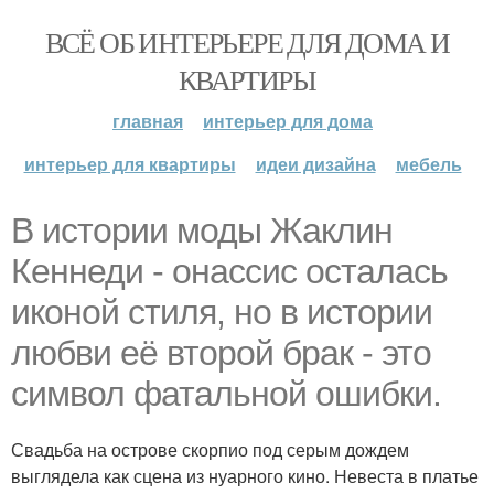
ВСЁ ОБ ИНТЕРЬЕРЕ ДЛЯ ДОМА И
КВАРТИРЫ
главная
интерьер для дома
интерьер для квартиры
идеи дизайна
мебель
В истории моды Жаклин
Кеннеди - онассис осталась
иконой стиля, но в истории
любви её второй брак - это
символ фатальной ошибки.
Свадьба на острове скорпио под серым дождем
выглядела как сцена из нуарного кино. Невеста в платье