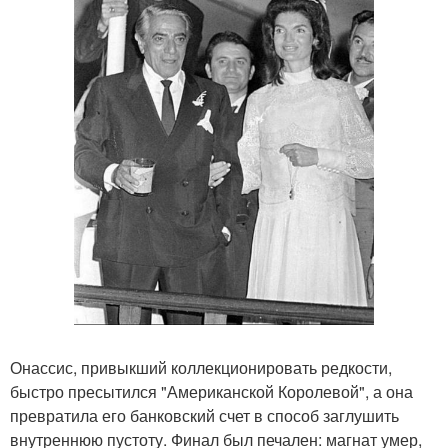
Онассис, привыкший коллекционировать редкости,
быстро пресытился "Американской Королевой", а она
превратила его банковский счет в способ заглушить
внутреннюю пустоту. Финал был печален: магнат умер,