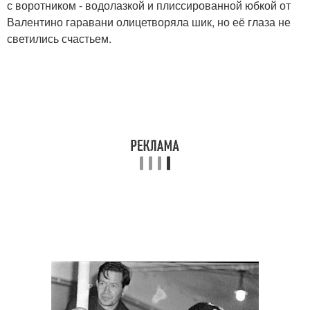
с воротником - водолазкой и плиссированной юбкой от
Валентино гаравани олицетворяла шик, но её глаза не
светились счастьем.