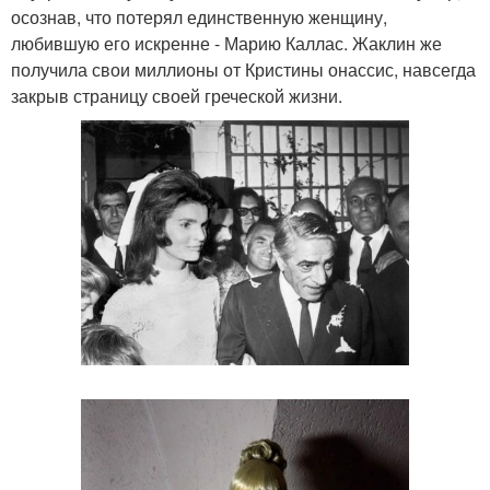
осознав, что потерял единственную женщину,
любившую его искренне - Марию Каллас. Жаклин же
получила свои миллионы от Кристины онассис, навсегда
закрыв страницу своей греческой жизни.