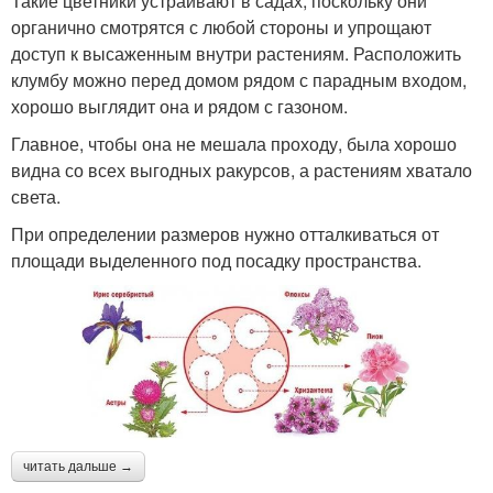
Такие цветники устраивают в садах, поскольку они
органично смотрятся с любой стороны и упрощают
доступ к высаженным внутри растениям. Расположить
клумбу можно перед домом рядом с парадным входом,
хорошо выглядит она и рядом с газоном.
Главное, чтобы она не мешала проходу, была хорошо
видна со всех выгодных ракурсов, а растениям хватало
света.
При определении размеров нужно отталкиваться от
площади выделенного под посадку пространства.
читать дальше →