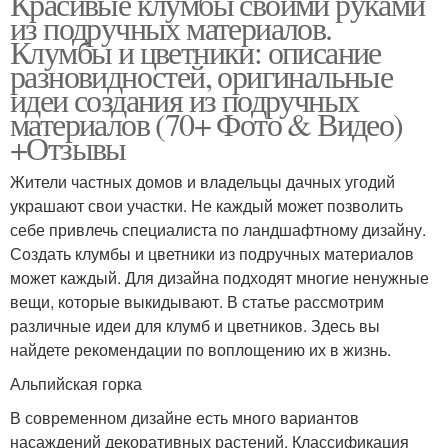
Красивые клумбы своими руками
из подручных материалов.
Клумбы и цветники: описание
разновидностей, оригинальные
идеи создания из подручных
материалов (70+ Фото & Видео)
+Отзывы
Жители частных домов и владельцы дачных угодий
украшают свои участки. Не каждый может позволить
себе привлечь специалиста по ландшафтному дизайну.
Создать клумбы и цветники из подручных материалов
может каждый. Для дизайна подходят многие ненужные
вещи, которые выкидывают. В статье рассмотрим
различные идеи для клумб и цветников. Здесь вы
найдете рекомендации по воплощению их в жизнь.
Альпийская горка
В современном дизайне есть много вариантов
насаждений декоративных растений. Классификация