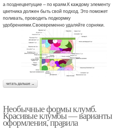
а позднецветущие – по краям.К каждому элементу
цветника должен быть свой подход. Это поможет
поливать, проводить подкормку
удобрениями.Своевременно удаляйте сорняки.
читать дальше →
Необычные формы клумб.
Красивые клумбы — варианты
оформления, правила