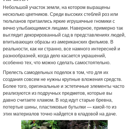
Небольшой участок земли, на котором выращены
несколько цветников. Среди высоких стеблей роз или
тюльпанов притаились яркие игрушечные гномики с
вечно улыбающимися лицами. Наверное, примерно так
выглядит декорированный сад в представлениях людей,
впитывающих образы из американских фильмов. В
реальности, как ни странно, все намного интересней и
разнообразней, когда дело касается украшений,
особенно тех, что можно сделать самостоятельно.
Прелесть самодельных поделок в том, что для их
создания совсем не нужны крупные вложения средств.
Более того, оригинальные и эстетичные элементы часто
реализуются из подручных предметов, которые вы
давно считаете хламом. В ход идут старые бревна,
потертые шины, пластиковые бутылки — какой-то из
этих материалов точно найдется в кладовой на даче.