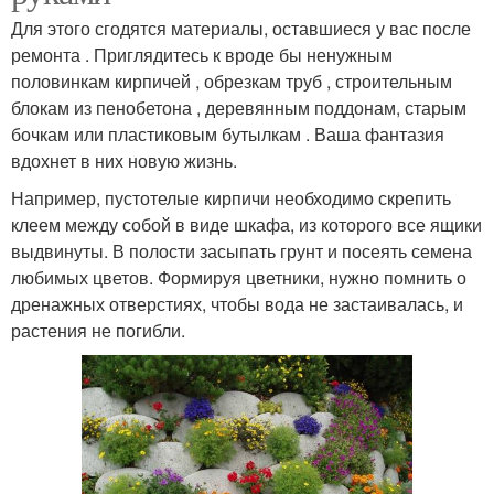
Для этого сгодятся материалы, оставшиеся у вас после
ремонта . Приглядитесь к вроде бы ненужным
половинкам кирпичей , обрезкам труб , строительным
блокам из пенобетона , деревянным поддонам, старым
бочкам или пластиковым бутылкам . Ваша фантазия
вдохнет в них новую жизнь.
Например, пустотелые кирпичи необходимо скрепить
клеем между собой в виде шкафа, из которого все ящики
выдвинуты. В полости засыпать грунт и посеять семена
любимых цветов. Формируя цветники, нужно помнить о
дренажных отверстиях, чтобы вода не застаивалась, и
растения не погибли.